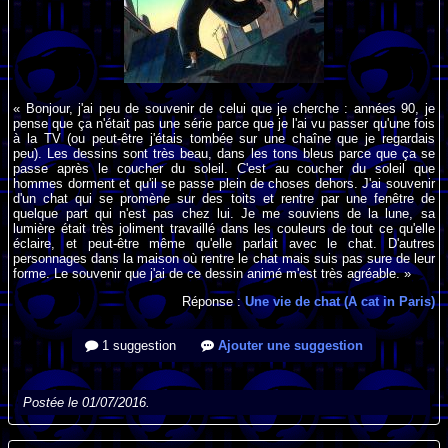
« Bonjour, j'ai peu de souvenir de celui que je cherche : années 90, je
pense que ça n'était pas une série parce que je l'ai vu passer qu'une fois
à la TV (ou peut-être j'étais tombée sur une chaîne que je regardais
peu). Les dessins sont très beau, dans les tons bleus parce que ça se
passe après le coucher du soleil. C'est au coucher du soleil que
hommes dorment et qu'il se passe plein de choses dehors. J'ai souvenir
d'un chat qui se promène sur des toits et rentre par une fenêtre de
quelque part qui n'est pas chez lui. Je me souviens de la lune, sa
lumière était très joliment travaillé dans les couleurs de tout ce qu'elle
éclaire, et peut-être même qu'elle parlait avec le chat. D'autres
personnages dans la maison où rentre le chat mais suis pas sure de leur
forme. Le souvenir que j'ai de ce dessin animé m'est très agréable. »
Réponse :
Une vie de chat (A cat in Paris)
1 suggestion
Ajouter une suggestion
Postée le 01/07/2016.