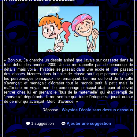
« Bonjour, Je cherche un dessin animé que j'avais sur cassette dans le
tout début des années 2000. Je ne me rappelle pas de beaucoup de
détails mais voilà : l'histoire se passait dans une école et il se passait
des choses bizarres dans la salle de classe sauf que personne à part
les personnages principaux ne remarquait. Le mur du fond de la salle
s'avançait et menaçait d'écraser tout le monde petit à petit mais la
maîtresse ne voyait rien. Le personnage principal était puni et devait
rentrer chez lui en prenant le "bus de la maternelle" qui était rempli de
"morveux" dégoûtants. Il me semble que toute l'intrigue se jouait autour
de ce mur qui avançait. Merci d'avance. »
Réponse :
Wayside l'école sens dessus dessous
1 suggestion
Ajouter une suggestion