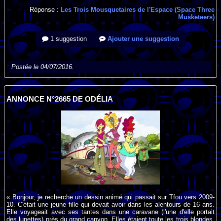
Réponse :
Les Trois Mousquetaires de l'Espace (Space Three
Musketeers)
1 suggestion
Ajouter une suggestion
Postée le 04/07/2016.
ANNONCE N°2665 DE ODÉLIA
« Bonjour, je recherche un dessin animé qui passait sur Tfou vers 2009-
10. C'était une jeune fille qui devait avoir dans les alentours de 16 ans.
Elle voyageait avec ses tantes dans une caravane (l'une d'elle portait
des lunettes) près du grand canyon. Elles étaient toute les trois blondes.