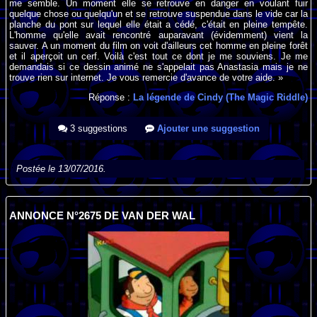
me semble. Un moment elle se retrouve en danger en voulant fuir
quelque chose ou quelqu'un et se retrouve suspendue dans le vide car la
planche du pont sur lequel elle était a cédé, c'était en pleine tempête.
L'homme qu'elle avait rencontré auparavant (évidemment) vient la
sauver. A un moment du film on voit d'ailleurs cet homme en pleine forêt
et il aperçoit un cerf. Voilà c'est tout ce dont je me souviens. Je me
demandais si ce dessin animé ne s'appelait pas Anastasia mais je ne
trouve rien sur internet. Je vous remercie d'avance de votre aide. »
Réponse :
La légende de Cindy (The Magic Riddle)
3 suggestions
Ajouter une suggestion
Postée le 13/07/2016.
ANNONCE N°2675 DE VAN DER WAL