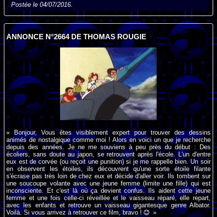
Postée le 04/07/2016.
ANNONCE N°2664 DE THOMAS ROUGIE
« Bonjour, Vous êtes visiblement expert pour trouver des dessins
animés de nostalgique comme moi ! Alors en voici un que je recherche
depuis des années. Je ne me souviens à peu près du début : Des
écoliers, sans doute au japon, se retrouvent après l'école. L'un d'entre
eux est de corvée (ou reçoit une punition) si je me rappelle bien. Un soir
en observent les étoiles, ils découvrent qu'une sorte étoile filante
s'écrase pas très loin de chez eux et décide d'aller voir. Ils tombent sur
une soucoupe volante avec une jeune femme (limite une fille) qui est
inconsciente. Et c'est là où ça devient confus. Ils aident cette jeune
femme et une fois celle-ci réveillée et le vaisseau réparé, elle repart,
avec les enfants et retrouve un vaisseau gigantesque genre Albator.
Voilà. Si vous arrivez à retrouver ce film, bravo !
»