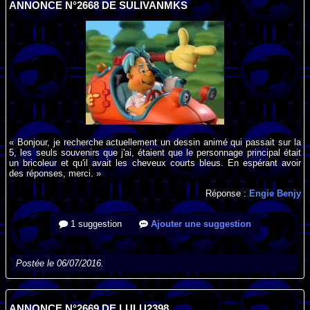
ANNONCE N°2668 DE SULIVANMKS
« Bonjour, je recherche actuellement un dessin animé qui passait sur la
5, les seuls souvenirs que j'ai, étaient que le personnage principal était
un bricoleur et qu'il avait les cheveux courts bleus. En espérant avoir
des réponses, merci. »
Réponse :
Engie Benjy
1 suggestion
Ajouter une suggestion
Postée le 06/07/2016.
ANNONCE N°2669 DE LULU2398