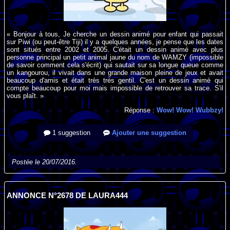
« Bonjour à tous, Je cherche un dessin animé pour enfant qui passait
sur Piwi (ou peut-être Tiji) il y a quelques années, je pense que les dates
sont situés entre 2002 et 2005. C'était un dessin animé avec plus
personne principal un petit animal jaune du nom de WAMZY (impossible
de savoir comment cela s'écrit) qui sautait sur sa longue queue comme
un kangourou, il vivait dans une grande maison pleine de jeux et avait
beaucoup d'amis et était très très gentil. C'est un dessin animé qui
compte beaucoup pour moi mais impossible de retrouver sa trace. S'il
vous plaît. »
Réponse :
Wow! Wow! Wubbzy!
1 suggestion
Ajouter une suggestion
Postée le 20/07/2016.
ANNONCE N°2678 DE LAURA444