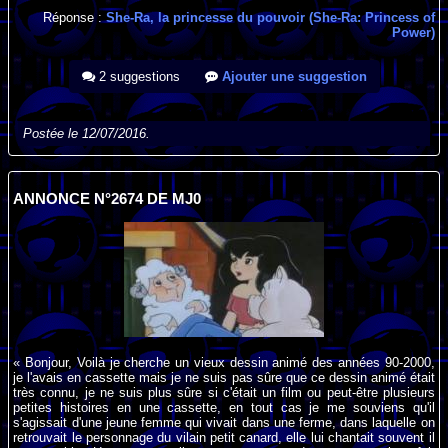
Réponse :
She-Ra, la princesse du pouvoir (She-Ra: Princess of
Power)
2 suggestions
Ajouter une suggestion
Postée le 12/07/2016.
ANNONCE N°2674 DE MJ0
« Bonjour, Voilà je cherche un vieux dessin animé des années 90-2000,
je l'avais en cassette mais je ne suis pas sûre que ce dessin animé était
très connu, je ne suis plus sûre si c'était un film ou peut-être plusieurs
petites histoires en une cassette, en tout cas je me souviens qu'il
s'agissait d'une jeune femme qui vivait dans une ferme, dans laquelle on
retrouvait le personnage du vilain petit canard, elle lui chantait souvent il