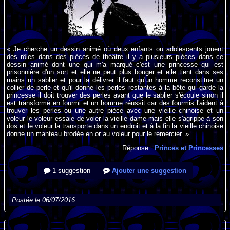
« Je cherche un dessin animé où deux enfants ou adolescents jouent
des rôles dans des pièces de théâtre il y a plusieurs pièces dans ce
dessin animé dont une qui m'a marqué c'est une princesse qui est
prisonnière d'un sort et elle ne peut plus bouger et elle tient dans ses
mains un sablier et pour la délivrer il faut qu'un homme reconstitue un
collier de perle et qu'il donne les perles restantes à la bête qui garde la
princesse il doit trouver des perles avant que le sablier s'écoule sinon il
est transformé en fourmi et un homme réussit car des fourmis l'aident à
trouver les perles ou une autre pièce avec une vieille chinoise et un
voleur le voleur essaie de voler la vieille dame mais elle s'agrippe à son
dos et le voleur la transporte dans un endroit et à la fin la vieille chinoise
donne un manteau brodée en or au voleur pour le remercier. »
Réponse :
Princes et Princesses
1 suggestion
Ajouter une suggestion
Postée le 06/07/2016.