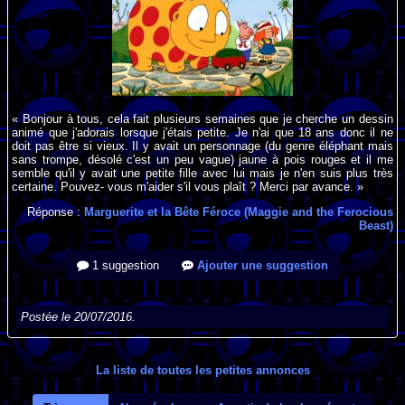
« Bonjour à tous, cela fait plusieurs semaines que je cherche un dessin
animé que j'adorais lorsque j'étais petite. Je n'ai que 18 ans donc il ne
doit pas être si vieux. Il y avait un personnage (du genre éléphant mais
sans trompe, désolé c'est un peu vague) jaune à pois rouges et il me
semble qu'il y avait une petite fille avec lui mais je n'en suis plus très
certaine. Pouvez- vous m'aider s'il vous plaît ? Merci par avance. »
Réponse :
Marguerite et la Bête Féroce (Maggie and the Ferocious
Beast)
1 suggestion
Ajouter une suggestion
Postée le 20/07/2016.
La liste de toutes les petites annonces