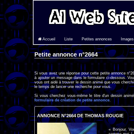
Accueil
Liste
Petites annonces
Images
Petite annonce n°2664
Si vous avez une réponse pour cette petite annonce n°26
à ajouter un message dans le formulaire ci-dessous. Vou
vous ont aidé à trouver le dessin animé que vous cherchi
le temps de lancer une recherche pour vous.
Si vous cherchez vous-même le titre d'un dessin animé 
formulaire de création de petite annonce
.
ANNONCE N°2664 DE THOMAS ROUGIE
« Bonjour, Vo
comme moi ! A