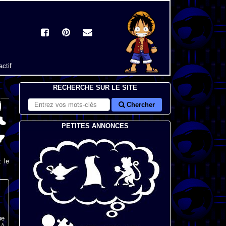
actif
RECHERCHE SUR LE SITE
Chercher
PETITES ANNONCES
 le
ue
 à