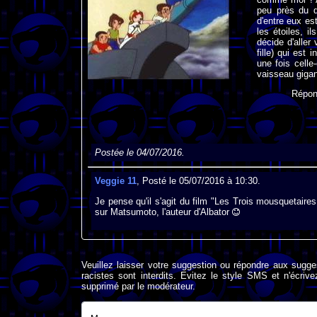
peu près du d
d'entre eux es
les étoiles, i
décide d'aller
fille) qui est
une fois celle
vaisseau gigan
Répon
Postée le 04/07/2016.
Veggie 11
, Posté le 05/07/2016 à 10:30.
Je pense qu'il s'agit du film "Les Trois mousquetaire
sur Matsumoto, l'auteur d'Albator
Veuillez laisser votre suggestion ou répondre aux sugge
racistes sont interdits. Evitez le style SMS et n'éc
supprimé par le modérateur.