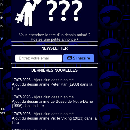
un
nt
et
ne
et
un
Vous cherchez le titre d'un dessin animé ?
79
Postez une petite annonce
NEWSLETTER
S'inscrire
DERNIÈRES NOUVELLES
17/07/2026 -
Ajout d'un dessin animé
Ajout du dessin animé Peter Pan (1988) dans la
liste.
17/07/2026 -
Ajout d'un dessin animé
Ajout du dessin animé Le Bossu de Notre-Dame
(1996) dans la liste.
x ou
pas
17/07/2026 -
Ajout d'un dessin animé
Ajout du dessin animé Vic le Viking (2013) dans la
liste.