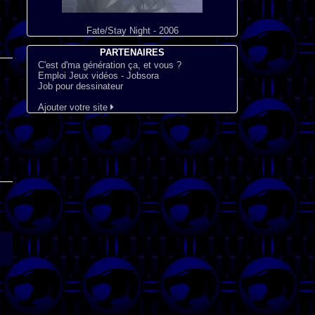
Fate/Stay Night - 2006
PARTENAIRES
C'est d'ma génération ça, et vous ?
Emploi Jeux vidéos - Jobsora
Job pour dessinateur
Ajouter votre site