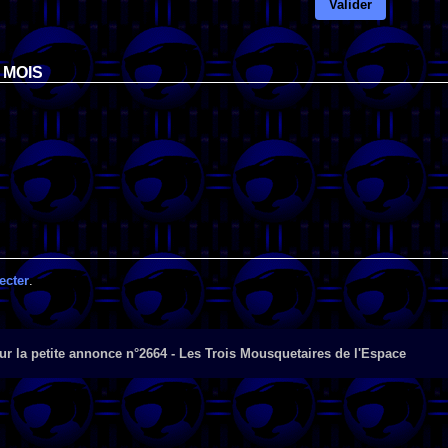
Valider
 MOIS
ecter
.
r la petite annonce n°2664 - Les Trois Mousquetaires de l'Espace