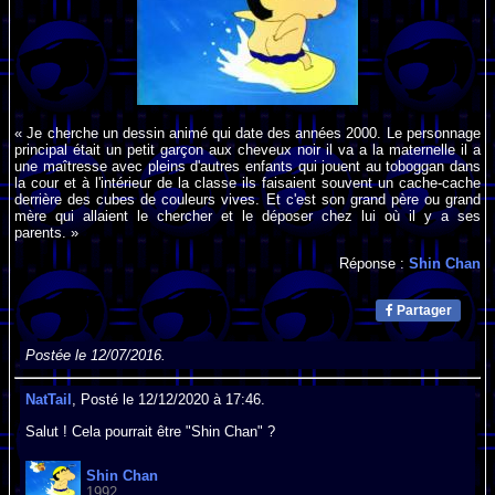
« Je cherche un dessin animé qui date des années 2000. Le personnage
principal était un petit garçon aux cheveux noir il va a la maternelle il a
une maîtresse avec pleins d'autres enfants qui jouent au toboggan dans
la cour et à l'intérieur de la classe ils faisaient souvent un cache-cache
derrière des cubes de couleurs vives. Et c'est son grand père ou grand
mère qui allaient le chercher et le déposer chez lui où il y a ses
parents. »
Réponse :
Shin Chan
Partager
Postée le 12/07/2016.
NatTail
, Posté le 12/12/2020 à 17:46.
Salut ! Cela pourrait être "Shin Chan" ?
Shin Chan
1992