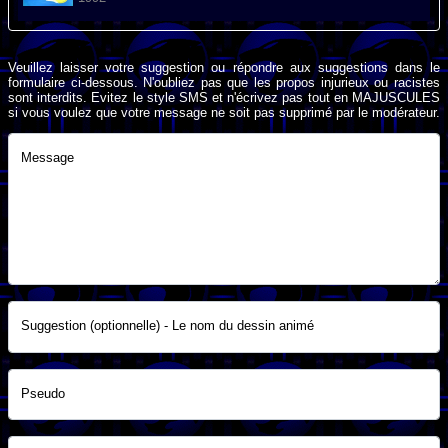
Veuillez laisser votre suggestion ou répondre aux suggestions dans le
formulaire ci-dessous. N'oubliez pas que les propos injurieux ou racistes
sont interdits. Evitez le style SMS et n'écrivez pas tout en MAJUSCULES
si vous voulez que votre message ne soit pas supprimé par le modérateur.
Message
Suggestion (optionnelle) - Le nom du dessin animé
Pseudo