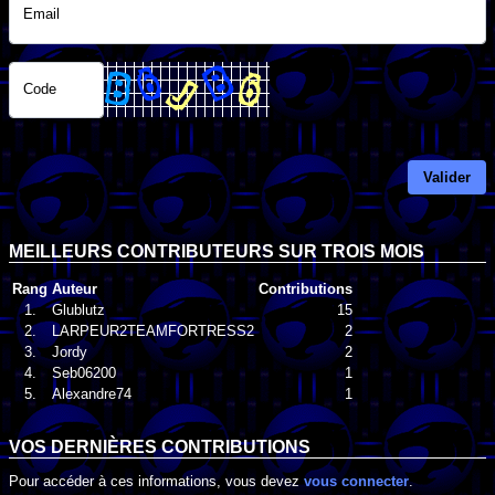
Email
Code
Valider
MEILLEURS CONTRIBUTEURS SUR TROIS MOIS
Rang
Auteur
Contributions
1.
Glublutz
15
2.
LARPEUR2TEAMFORTRESS2
2
3.
Jordy
2
4.
Seb06200
1
5.
Alexandre74
1
VOS DERNIÈRES CONTRIBUTIONS
Pour accéder à ces informations, vous devez
vous connecter
.