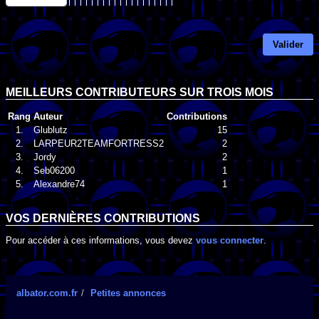
Valider
MEILLEURS CONTRIBUTEURS SUR TROIS MOIS
Rang
Auteur
Contributions
1.
Glublutz
15
2.
LARPEUR2TEAMFORTRESS2
2
3.
Jordy
2
4.
Seb06200
1
5.
Alexandre74
1
VOS DERNIÈRES CONTRIBUTIONS
Pour accéder à ces informations, vous devez
vous connecter
.
albator.com.fr
Petites annonces