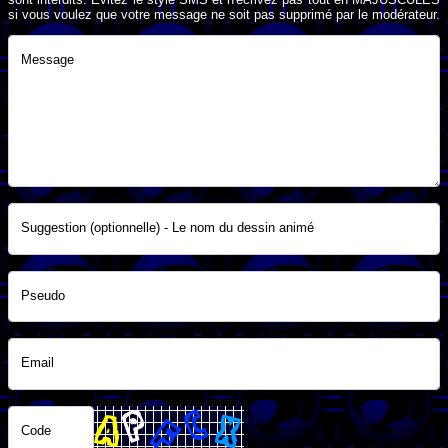
si vous voulez que votre message ne soit pas supprimé par le modérateur.
Message
Suggestion (optionnelle) - Le nom du dessin animé
Pseudo
Email
Code