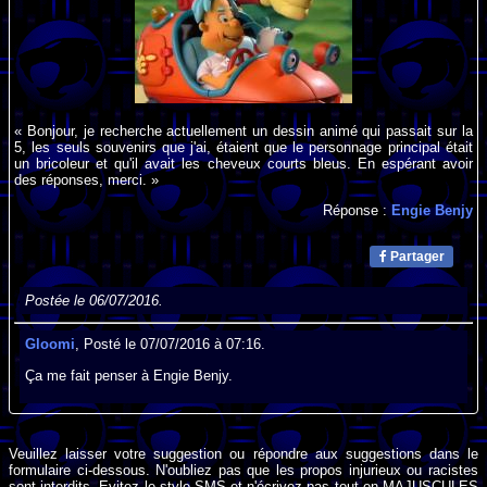
« Bonjour, je recherche actuellement un dessin animé qui passait sur la
5, les seuls souvenirs que j'ai, étaient que le personnage principal était
un bricoleur et qu'il avait les cheveux courts bleus. En espérant avoir
des réponses, merci. »
Réponse :
Engie Benjy
Partager
Postée le 06/07/2016.
Gloomi
, Posté le 07/07/2016 à 07:16.
Ça me fait penser à Engie Benjy.
Veuillez laisser votre suggestion ou répondre aux suggestions dans le
formulaire ci-dessous. N'oubliez pas que les propos injurieux ou racistes
sont interdits. Evitez le style SMS et n'écrivez pas tout en MAJUSCULES