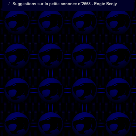
Suggestions sur la petite annonce n°2668 - Engie Benjy