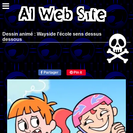
Dessin animé : Wayside l'école sens dessus
dessous
Partager
Pin it