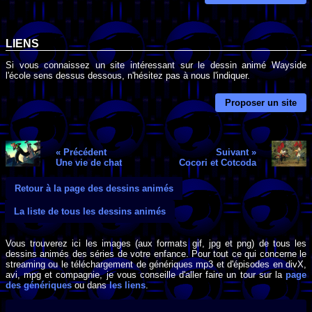
LIENS
Si vous connaissez un site intéressant sur le dessin animé Wayside
l'école sens dessus dessous, n'hésitez pas à nous l'indiquer.
Proposer un site
« Précédent
Suivant »
Une vie de chat
Cocori et Cotcoda
Retour à la page des dessins animés
La liste de tous les dessins animés
Vous trouverez ici les images (aux formats gif, jpg et png) de tous les
dessins animés des séries de votre enfance. Pour tout ce qui concerne le
streaming ou le téléchargement de génériques mp3 et d'épisodes en divX,
avi, mpg et compagnie, je vous conseille d'aller faire un tour sur la
page
des génériques
ou dans
les liens
.