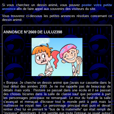
Si vous cherchez un dessin animé, vous pouvez
poster votre petite
annonce
afin de faire appel aux souvenirs des visiteurs du site.
Vous trouverez ci-dessous les petites annonces résolues concernant ce
dessin animé.
ANNONCE N°2669 DE LULU2398
« Bonjour, Je cherche un dessin animé que j'avais sur cassette dans le
tout début des années 2000. Je ne me rappelle pas de beaucoup de
détails mais voilà : l'histoire se passait dans une école et il se passait
des choses bizarres dans la salle de classe sauf que personne à part
les personnages principaux ne remarquait. Le mur du fond de la salle
s'avançait et menaçait d'écraser tout le monde petit à petit mais la
maîtresse ne voyait rien. Le personnage principal était puni et devait
rentrer chez lui en prenant le "bus de la maternelle" qui était rempli de
"morveux" dégoûtants. Il me semble que toute l'intrigue se jouait autour