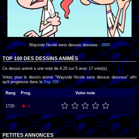
Wayside l'école sens dessus dessous
-
2005
TOP 100 DES
DESSINS ANIMÉS
Ce dessin animé a une note de
4.20
sur
5
avec
17
vote(s).
Votez pour le dessin animé "Wayside l'école sens dessus dessous" afin
qu'il progresse dans le
Top 100
:
Rang
Prog.
Votre note
1720.
-1
PETITES ANNONCES