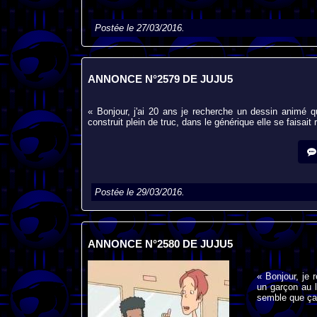
Postée le 27/03/2016.
ANNONCE N°2579 DE JUJU5
« Bonjour, j'ai 20 ans je recherche un dessin animé q
construit plein de truc, dans le générique elle se faisai
Postée le 29/03/2016.
ANNONCE N°2580 DE JUJU5
« Bonjour, je 
un garçon au l
semble que ça