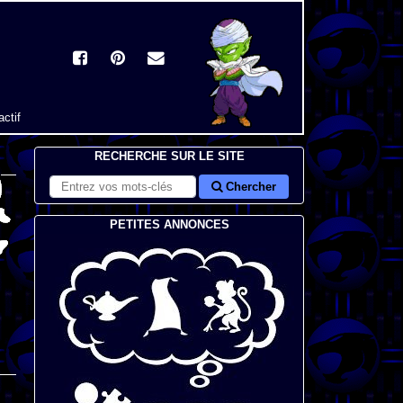
actif
RECHERCHE SUR LE SITE
Chercher
PETITES ANNONCES