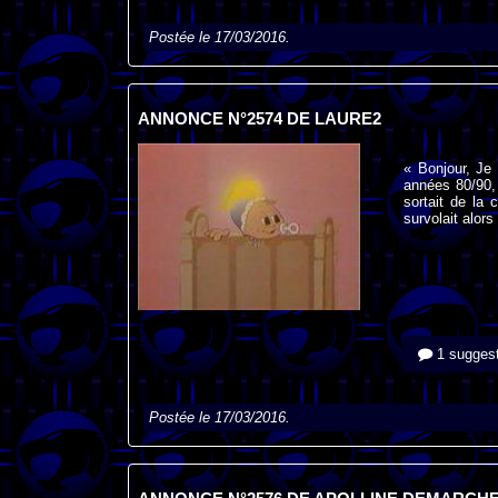
Postée le 17/03/2016.
ANNONCE N°2574 DE LAURE2
« Bonjour, Je
années 80/90,
sortait de la
survolait alors 
1 suggest
Postée le 17/03/2016.