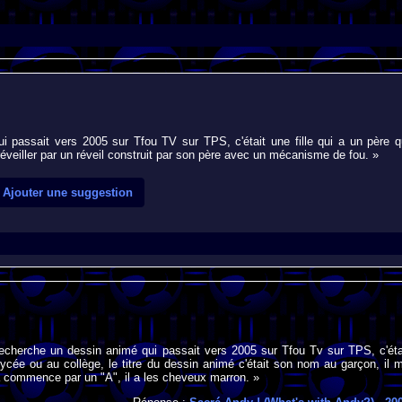
ui passait vers 2005 sur Tfou TV sur TPS, c'était une fille qui a un père q
t réveiller par un réveil construit par son père avec un mécanisme de fou. »
Ajouter une suggestion
recherche un dessin animé qui passait vers 2005 sur Tfou Tv sur TPS, c'éta
ycée ou au collège, le titre du dessin animé c'était son nom au garçon, il 
 commence par un "A", il a les cheveux marron. »