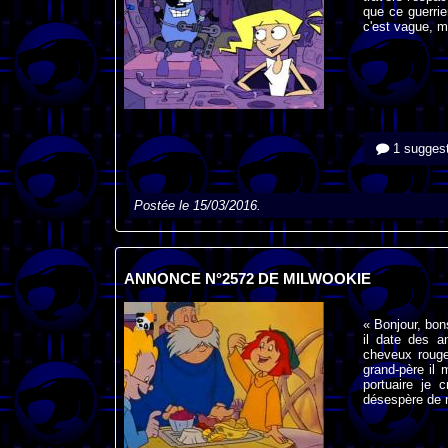
que ce guerrie
c'est vague, ma
1 suggest
Postée le 15/03/2016.
ANNONCE N°2572 DE MILWOOKIE
« Bonjour, bon
il date des a
cheveux rouge
grand-père il 
portuaire je 
désespère de n