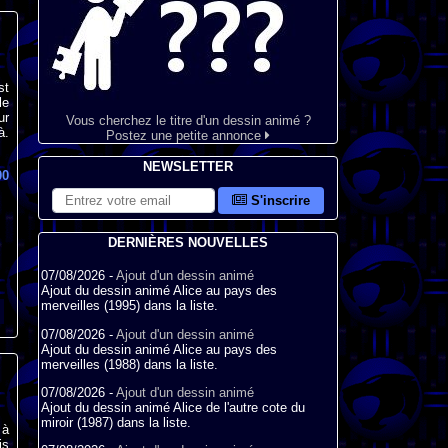
st
le
ur
Vous cherchez le titre d'un dessin animé ?
à.
Postez une petite annonce
NEWSLETTER
00
S'inscrire
DERNIÈRES NOUVELLES
07/08/2026 -
Ajout d'un dessin animé
Ajout du dessin animé Alice au pays des
merveilles (1995) dans la liste.
07/08/2026 -
Ajout d'un dessin animé
Ajout du dessin animé Alice au pays des
merveilles (1988) dans la liste.
07/08/2026 -
Ajout d'un dessin animé
Ajout du dessin animé Alice de l'autre cote du
miroir (1987) dans la liste.
 à
is