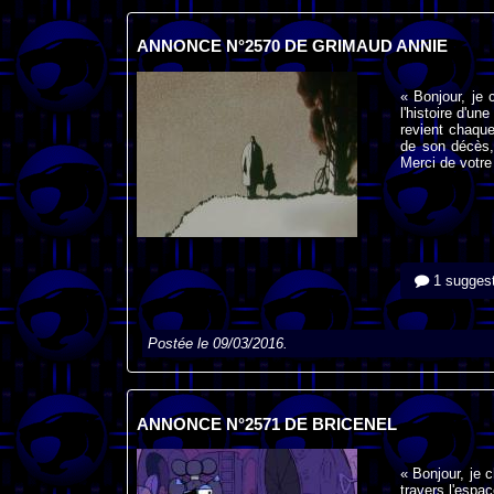
ANNONCE N°2570 DE GRIMAUD ANNIE
« Bonjour, je 
l'histoire d'un
revient chaque 
de son décès, 
Merci de votre
1 suggest
Postée le 09/03/2016.
ANNONCE N°2571 DE BRICENEL
« Bonjour, je c
travers l'espac