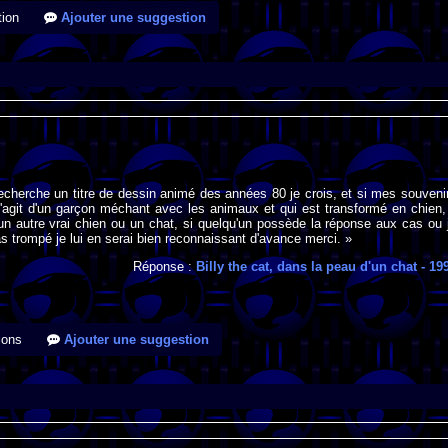
ion
Ajouter une suggestion
recherche un titre de dessin animé des années 80 je crois, et si mes souveni
s'agit d'un garçon méchant avec les animaux et qui est transformé en chien, 
un autre vrai chien ou un chat, si quelqu'un possède la réponse aux cas ou 
s trompé je lui en serai bien reconnaissant d'avance merci. »
Réponse :
Billy the cat, dans la peau d'un chat
- 19
ions
Ajouter une suggestion