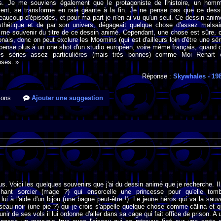
. Je me souviens également que le protagoniste de l'histoire, un hom
ent, se transforme en raie géante à la fin. Je ne pense pas que ce dess
eaucoup d'épisodes, et pour ma part je n'en ai vu qu'un seul. Ce dessin anim
thétique et de par son univers, dégageait quelque chose d'assez malsai
 me souvenir du titre de ce dessin animé. Cependant, une chose est sûre, 
onais, donc on peut exclure les Moomins (qui est d'ailleurs loin d'être une sér
pense plus à un one shot d'un studio européen, voire même français, quand 
s séries assez particulières (mais très bonnes) comme Moi Renart 
nses. »
Réponse :
Skywhales
- 19
ions
Ajouter une suggestion
us. Voici les quelques souvenirs que j'ai du dessin animé que je recherche. Il
hant sorcier (mage ?) qui ensorcelle une princesse pour qu'elle tom
ui à l'aide d'un bijou (une bague peut-être !). Le jeune héros qui va la sauv
eau noir (une pie ?) qui je crois s'appelle quelque chose comme câlina et q
unir de ses vols il lui ordonne d'aller dans sa cage qui fait office de prison. A 