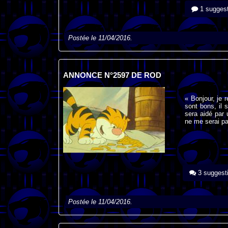
1 suggest
Postée le 11/04/2016.
ANNONCE N°2597 DE ROD
« Bonjour, je 
sont bons, il 
sera aidé par 
ne me serai pa
3 suggest
Postée le 11/04/2016.