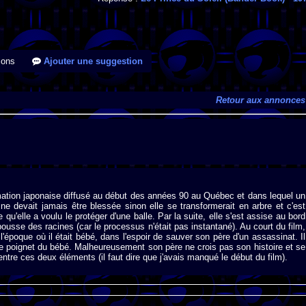
ions
Ajouter une suggestion
Retour aux annonces
nimation japonaise diffusé au début des années 90 au Québec et dans lequel un
e devait jamais être blessée sinon elle se transformerait en arbre et c'est
e qu'elle a voulu le protéger d'une balle. Par la suite, elle s'est assise au bord
 pousse des racines (car le processus n'était pas instantané). Au court du film,
époque où il était bébé, dans l'espoir de sauver son père d'un assassinat. Il
le poignet du bébé. Malheureusement son père ne crois pas son histoire et se
tre ces deux éléments (il faut dire que j'avais manqué le début du film).