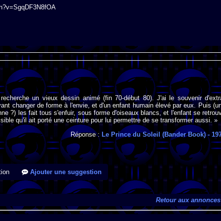
atch?v=SgqDF3N8fOA
recherche un vieux dessin animé (fin 70-début 80). J'ai le souvenir d'extr
vant changer de forme à l'envie, et d'un enfant humain élevé par eux. Puis (u
nne ?) les fait tous s'enfuir, sous forme d'oiseaux blancs, et l'enfant se retrou
ssible qu'il ait porté une ceinture pour lui permettre de se transformer aussi. »
Réponse :
Le Prince du Soleil (Bander Book)
- 19
ion
Ajouter une suggestion
Retour aux annonces