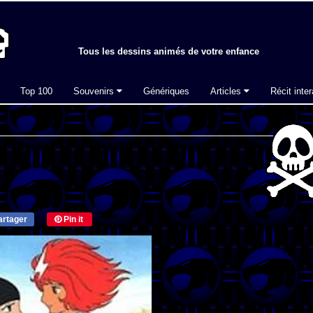
Tous les dessins animés de votre enfance
Top 100
Souvenirs
Génériques
Articles
Récit inter
rtager
Pin it