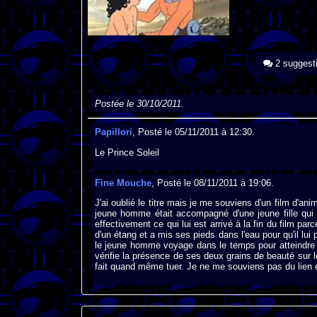
2 suggest
Postée le 30/10/2011.
Papillori
, Posté le 05/11/2011 à 12:30.
Le Prince Soleil
Fine Mouche
, Posté le 08/11/2011 à 19:06.
J'ai oublié le titre mais je me souviens d'un film d'a
jeune homme était accompagné d'une jeune fille qui n
effectivement ce qui lui est arrivé à la fin du film parc
d'un étang et a mis ses pieds dans l'eau pour qu'il lui
le jeune homme voyage dans le temps pour atteindre l'
vérifie la présence de ses deux grains de beauté sur 
fait quand même tuer. Je ne me souviens pas du lien en