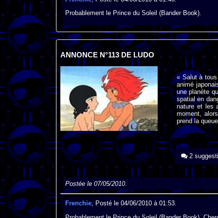
Probablement le Prince du Soleil (Bander Book).
ANNONCE N°113 DE LUDO
« Salut à tou
animé japonais,
une planète qu
spatial en dang
nature et les
moment, alors 
prend la queue
2 suggest
Postée le 07/05/2010.
Frenchie
, Posté le 04/06/2010 à 01:53.
Probablement le Prince du Soleil (Bander Book). Cher