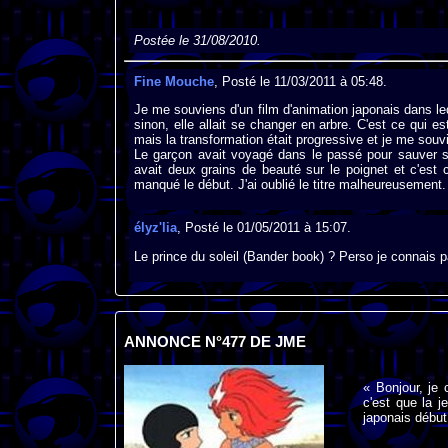
Postée le 31/08/2010.
Fine Mouche
, Posté le 11/03/2011 à 05:48.
Je me souviens d'un film d'animation japonais dans leq
sinon, elle allait se changer en arbre. C'est ce qui es
mais la transformation était progressive et je me souv
Le garçon avait voyagé dans le passé pour sauver son 
avait deux grains de beauté sur le poignet et c'est
manqué le début. J'ai oublié le titre malheureusement
élyz'lia
, Posté le 01/05/2011 à 15:07.
Le prince du soleil (Bander book) ? Perso je connai
ANNONCE N°477 DE JME
« Bonjour, je
c'est que la 
japonais début