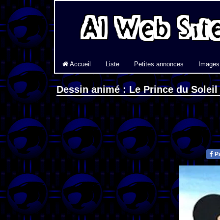
Accueil
Liste
Petites annonces
Images
Dessin animé : Le Prince du Soleil
Pa