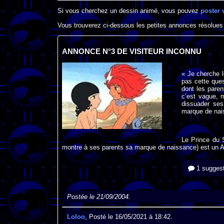
Si vous cherchez un dessin animé, vous pouvez
poster 
Vous trouverez ci-dessous les petites annonces résolues
ANNONCE N°3 DE VISITEUR INCONNU
« Je cherche l
pas cette ques
dont les paren
c’est vague, 
dissuader ses
marque de nais
Le Prince du S
montre à ses parents sa marque de naissance) est un A
1 suggest
Postée le 21/09/2004.
Loloo
, Posté le 16/05/2021 à 18:42.