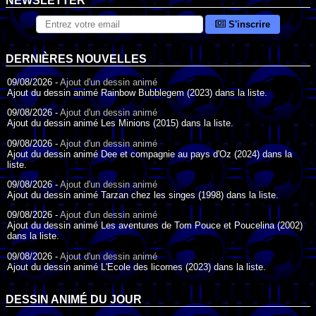
NEWSLETTER
S'inscrire
DERNIÈRES NOUVELLES
09/08/2026 -
Ajout d'un dessin animé
Ajout du dessin animé Rainbow Bubblegem (2023) dans la liste.
09/08/2026 -
Ajout d'un dessin animé
Ajout du dessin animé Les Minions (2015) dans la liste.
09/08/2026 -
Ajout d'un dessin animé
Ajout du dessin animé Dee et compagnie au pays d'Oz (2024) dans la
liste.
09/08/2026 -
Ajout d'un dessin animé
Ajout du dessin animé Tarzan chez les singes (1998) dans la liste.
09/08/2026 -
Ajout d'un dessin animé
Ajout du dessin animé Les aventures de Tom Pouce et Poucelina (2002)
dans la liste.
09/08/2026 -
Ajout d'un dessin animé
Ajout du dessin animé L'Ecole des licornes (2023) dans la liste.
09/08/2026 -
Ajout d'un dessin animé
Ajout du dessin animé Wonder Choux ! (2006) dans la liste.
DESSIN ANIMÉ DU JOUR