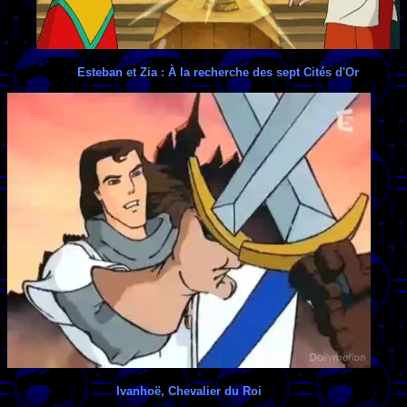
Esteban et Zia : À la recherche des sept Cités d'Or
Ivanhoë, Chevalier du Roi