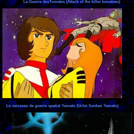
La Guerre desTomates (Attack of the killer tomatoes)
Le vaisseau de guerre spatial Yamato (Uchū Senkan Yamato)