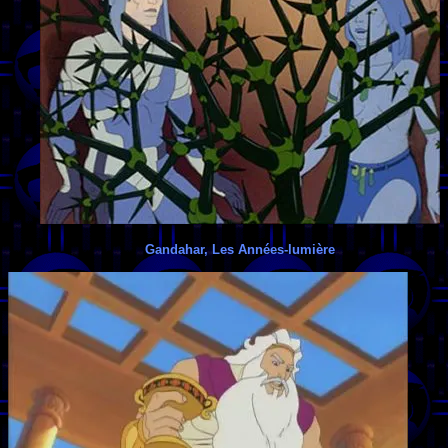
Gandahar, Les Années-lumière