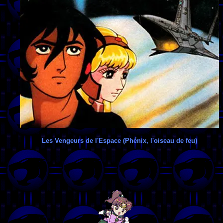
Les Vengeurs de l'Espace (Phénix, l'oiseau de feu)