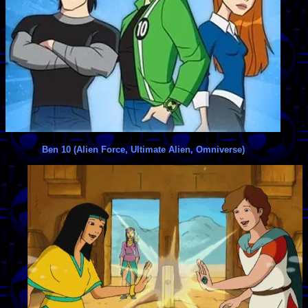
Ben 10 (Alien Force, Ultimate Alien, Omniverse)