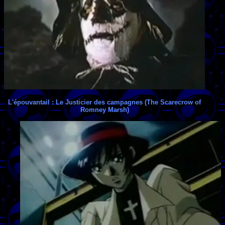
L'épouvantail : Le Justicier des campagnes (The Scarecrow of
Romney Marsh)