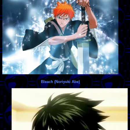
Bleach (Noriyuki Abe)