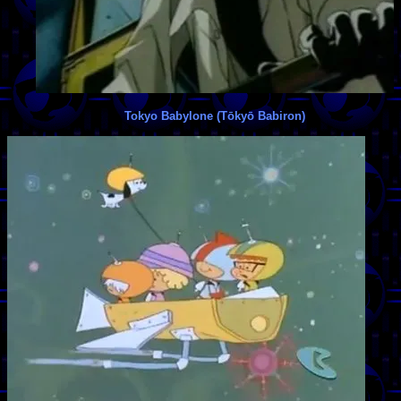
Tokyo Babylone (Tōkyō Babiron)