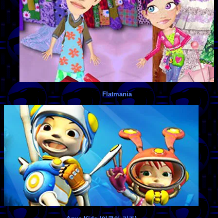
Flatmania