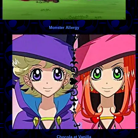
Monster Allergy
Chocola et Vanilla