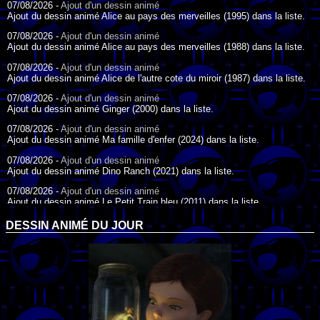
07/08/2026 -
Ajout d'un dessin animé
Ajout du dessin animé Alice au pays des merveilles (1995) dans la liste.
07/08/2026 -
Ajout d'un dessin animé
Ajout du dessin animé Alice au pays des merveilles (1988) dans la liste.
07/08/2026 -
Ajout d'un dessin animé
Ajout du dessin animé Alice de l'autre cote du miroir (1987) dans la liste.
07/08/2026 -
Ajout d'un dessin animé
Ajout du dessin animé Ginger (2000) dans la liste.
07/08/2026 -
Ajout d'un dessin animé
Ajout du dessin animé Ma famille d'enfer (2024) dans la liste.
07/08/2026 -
Ajout d'un dessin animé
Ajout du dessin animé Dino Ranch (2021) dans la liste.
07/08/2026 -
Ajout d'un dessin animé
Ajout du dessin animé Le Petit Train bleu (2011) dans la liste.
07/08/2026 -
Ajout d'un dessin animé
DESSIN ANIMÉ DU JOUR
Ajout du dessin animé Agent Spécial Oso (2009) dans la liste.
17/07/2026 -
Ajout d'un dessin animé
Ajout du dessin animé Peter Pan (1988) dans la liste.
17/07/2026 -
Ajout d'un dessin animé
Ajout du dessin animé Le Bossu de Notre-Dame (1996) dans la liste.