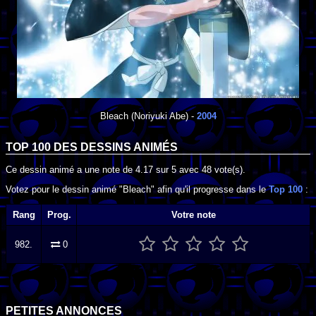
Bleach
(Noriyuki Abe) -
2004
TOP 100 DES
DESSINS ANIMÉS
Ce dessin animé a une note de
4.17
sur
5
avec
48
vote(s).
Votez pour le dessin animé "Bleach" afin qu'il progresse dans le
Top 100
:
Rang
Prog.
Votre note
982.
0
PETITES ANNONCES