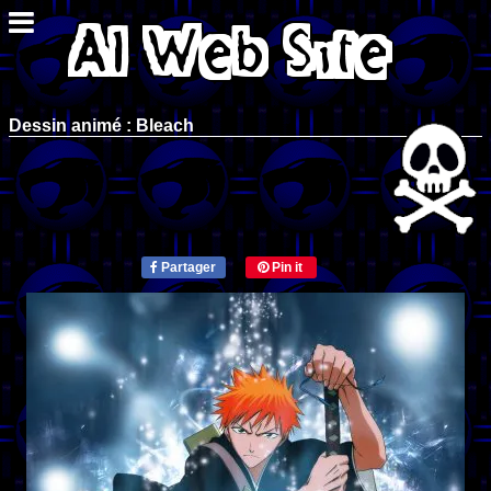
Dessin animé : Bleach
Partager
Pin it