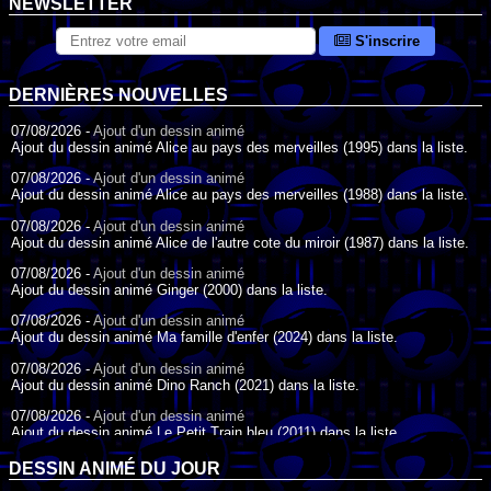
NEWSLETTER
S'inscrire
DERNIÈRES NOUVELLES
07/08/2026 -
Ajout d'un dessin animé
Ajout du dessin animé Alice au pays des merveilles (1995) dans la liste.
07/08/2026 -
Ajout d'un dessin animé
Ajout du dessin animé Alice au pays des merveilles (1988) dans la liste.
07/08/2026 -
Ajout d'un dessin animé
Ajout du dessin animé Alice de l'autre cote du miroir (1987) dans la liste.
07/08/2026 -
Ajout d'un dessin animé
Ajout du dessin animé Ginger (2000) dans la liste.
07/08/2026 -
Ajout d'un dessin animé
Ajout du dessin animé Ma famille d'enfer (2024) dans la liste.
07/08/2026 -
Ajout d'un dessin animé
Ajout du dessin animé Dino Ranch (2021) dans la liste.
07/08/2026 -
Ajout d'un dessin animé
Ajout du dessin animé Le Petit Train bleu (2011) dans la liste.
07/08/2026 -
Ajout d'un dessin animé
DESSIN ANIMÉ DU JOUR
Ajout du dessin animé Agent Spécial Oso (2009) dans la liste.