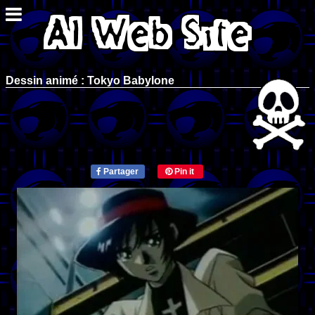
Dessin animé : Tokyo Babylone
Partager
Pin it