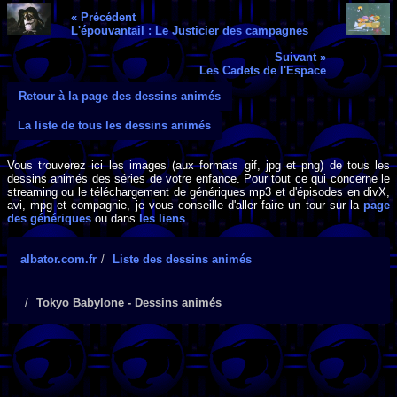
« Précédent
L'épouvantail : Le Justicier des campagnes
Suivant »
Les Cadets de l'Espace
Retour à la page des dessins animés
La liste de tous les dessins animés
Vous trouverez ici les images (aux formats gif, jpg et png) de tous les
dessins animés des séries de votre enfance. Pour tout ce qui concerne le
streaming ou le téléchargement de génériques mp3 et d'épisodes en divX,
avi, mpg et compagnie, je vous conseille d'aller faire un tour sur la
page
des génériques
ou dans
les liens
.
albator.com.fr
Liste des dessins animés
Tokyo Babylone - Dessins animés