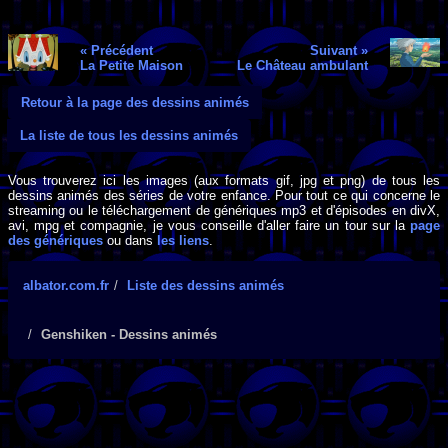
« Précédent
Suivant »
La Petite Maison
Le Château ambulant
Retour à la page des dessins animés
La liste de tous les dessins animés
Vous trouverez ici les images (aux formats gif, jpg et png) de tous les
dessins animés des séries de votre enfance. Pour tout ce qui concerne le
streaming ou le téléchargement de génériques mp3 et d'épisodes en divX,
avi, mpg et compagnie, je vous conseille d'aller faire un tour sur la
page
des génériques
ou dans
les liens
.
albator.com.fr
Liste des dessins animés
Genshiken - Dessins animés