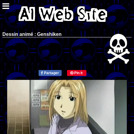
Dessin animé : Genshiken
Partager
Pin it