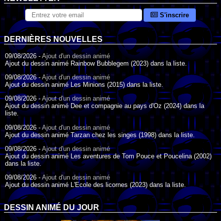
S'inscrire
DERNIÈRES NOUVELLES
09/08/2026 -
Ajout d'un dessin animé
Ajout du dessin animé Rainbow Bubblegem (2023) dans la liste.
09/08/2026 -
Ajout d'un dessin animé
Ajout du dessin animé Les Minions (2015) dans la liste.
09/08/2026 -
Ajout d'un dessin animé
Ajout du dessin animé Dee et compagnie au pays d'Oz (2024) dans la
liste.
09/08/2026 -
Ajout d'un dessin animé
Ajout du dessin animé Tarzan chez les singes (1998) dans la liste.
09/08/2026 -
Ajout d'un dessin animé
Ajout du dessin animé Les aventures de Tom Pouce et Poucelina (2002)
dans la liste.
09/08/2026 -
Ajout d'un dessin animé
Ajout du dessin animé L'Ecole des licornes (2023) dans la liste.
09/08/2026 -
Ajout d'un dessin animé
Ajout du dessin animé Wonder Choux ! (2006) dans la liste.
DESSIN ANIMÉ DU JOUR
09/08/2026 -
Ajout d'un dessin animé