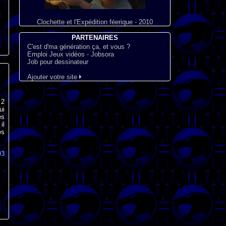
Clochette et l'Expédition féerique - 2010
PARTENAIRES
C'est d'ma génération ça, et vous ?
Emploi Jeux vidéos - Jobsora
Job pour dessinateur
Ajouter votre site
 2
ui
es
il
es
03