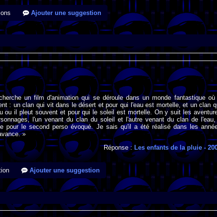
ions
Ajouter une suggestion
 cherche un film d'animation qui se déroule dans un monde fantastique où
ent : un clan qui vit dans le désert et pour qui l'eau est mortelle, et un clan q
u ou il pleut souvent et pour qui le soleil est mortelle. On y suit les aventur
onnages, l'un venant du clan du soleil et l'autre venant du clan de l'eau, 
ille pour le second perso évoqué. Je sais qu'il a été réalisé dans les anné
avance. »
Réponse :
Les enfants de la pluie
- 20
ion
Ajouter une suggestion