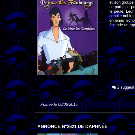
et son groupe 
ne participe p
le peule. Leu
gentille noble
ennemis échou
épisode en rapp
2 suggest
Postée le 08/05/2016.
ANNONCE N°2621 DE DAPHNÉE