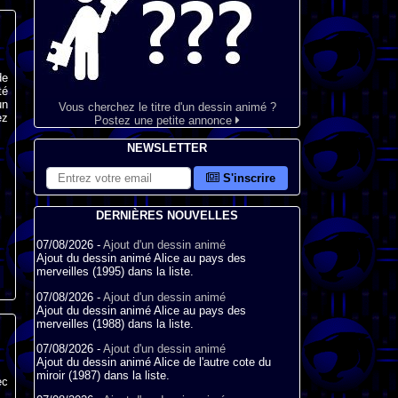
de
té
un
Vous cherchez le titre d'un dessin animé ?
ez
Postez une petite annonce
NEWSLETTER
S'inscrire
DERNIÈRES NOUVELLES
07/08/2026 -
Ajout d'un dessin animé
Ajout du dessin animé Alice au pays des
merveilles (1995) dans la liste.
07/08/2026 -
Ajout d'un dessin animé
Ajout du dessin animé Alice au pays des
merveilles (1988) dans la liste.
07/08/2026 -
Ajout d'un dessin animé
Ajout du dessin animé Alice de l'autre cote du
miroir (1987) dans la liste.
ec