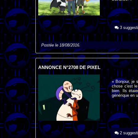
3 suggest
Postée le 18/08/2016.
ANNONCE N°2708 DE PIXEL
« Bonjour, je 
chose c'est l
bien. Ils étai
générique en un
2 suggest