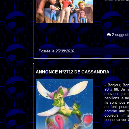
2 suggest
Postée le 25/08/2016.
ANNONCE N°2712 DE CASSANDRA
« Bonjour, Bo
70 à 99. Je n
souviens just
papillons je 
ils sont tous 
se font pours
comme une mai
couleurs limit
bonne soirée.