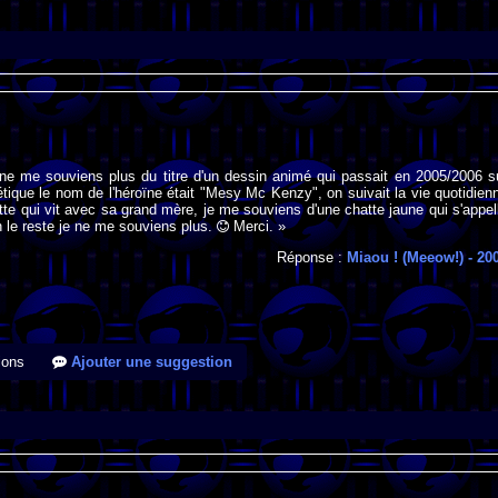
 ne me souviens plus du titre d'un dessin animé qui passait en 2005/2006 s
tique le nom de l'héroïne était "Mesy Mc Kenzy", on suivait la vie quotidien
tte qui vit avec sa grand mère, je me souviens d'une chatte jaune qui s'appel
n le reste je ne me souviens plus.
Merci. »
Réponse :
Miaou ! (Meeow!)
- 20
ions
Ajouter une suggestion