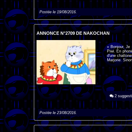
Postée le 19/08/2016.
ANNONCE N°2709 DE NAKOCHAN
« Bonjour, Je
Piwi. En phoné
d'une chattone
Marjorie. Sino
2 suggest
Postée le 23/08/2016.