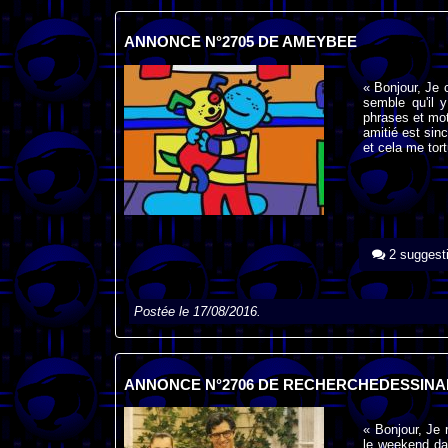
ANNONCE N°2705 DE AMEYBEE
« Bonjour, Je 
semble qu'il 
phrases et mo
amitié est sin
et cela me tort
2 suggest
Postée le 17/08/2016.
ANNONCE N°2706 DE RECHERCHEDESSINA
« Bonjour, Je 
le weekend da