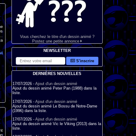
me
es
r…
Vous cherchez le titre d'un dessin animé ?
ça
Postez une petite annonce
NEWSLETTER
04
S'inscrire
DERNIÈRES NOUVELLES
17/07/2026 -
Ajout d'un dessin animé
Ajout du dessin animé Peter Pan (1988) dans la
liste.
17/07/2026 -
Ajout d'un dessin animé
Ajout du dessin animé Le Bossu de Notre-Dame
(1996) dans la liste.
17/07/2026 -
Ajout d'un dessin animé
Ajout du dessin animé Vic le Viking (2013) dans la
liste.
nt
un