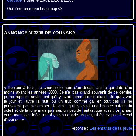
Clotilde
, Posté le 16/09/2016 à 21:05.
Oui c'est ça merci beaucoup
ANNONCE N°3209 DE YOUNAKA
« Bonjour à tous, Je cherche le nom d'un dessin animé qui date d'au
moins avant les années 2000. Je n'ai pas grand souvenir de ce dernier,
je me rappelle seulement qu'il y avait comme deux clans. Un qui vivait
le jour et l'autre la nuit, ou un truc comme ça, en tout cas ils ne
pouvaient pas se croiser. Je crois qu'il y avait une histoire autour du
soleil et de la lune mais pas sûr, un peu de fantastique aussi. Si jamais
vous avez des idées ou si ça vous parle un peu, n'hésitez pas ! Merci
d'avance. »
Réponse :
Les enfants de la pluie