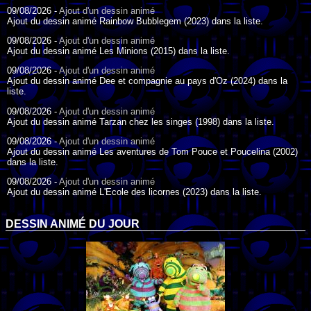
09/08/2026 -
Ajout d'un dessin animé
Ajout du dessin animé Rainbow Bubblegem (2023) dans la liste.
09/08/2026 -
Ajout d'un dessin animé
Ajout du dessin animé Les Minions (2015) dans la liste.
09/08/2026 -
Ajout d'un dessin animé
Ajout du dessin animé Dee et compagnie au pays d'Oz (2024) dans la
liste.
09/08/2026 -
Ajout d'un dessin animé
Ajout du dessin animé Tarzan chez les singes (1998) dans la liste.
09/08/2026 -
Ajout d'un dessin animé
Ajout du dessin animé Les aventures de Tom Pouce et Poucelina (2002)
dans la liste.
09/08/2026 -
Ajout d'un dessin animé
Ajout du dessin animé L'Ecole des licornes (2023) dans la liste.
09/08/2026 -
Ajout d'un dessin animé
Ajout du dessin animé Wonder Choux ! (2006) dans la liste.
DESSIN ANIMÉ DU JOUR
09/08/2026 -
Ajout d'un dessin animé
Ajout du dessin animé Anna et ses amis (2022) dans la liste.
09/08/2026 -
Ajout d'un dessin animé
Ajout du dessin animé Tom Pouce en trouble (1940) dans la liste.
09/08/2026 -
Ajout d'un dessin animé