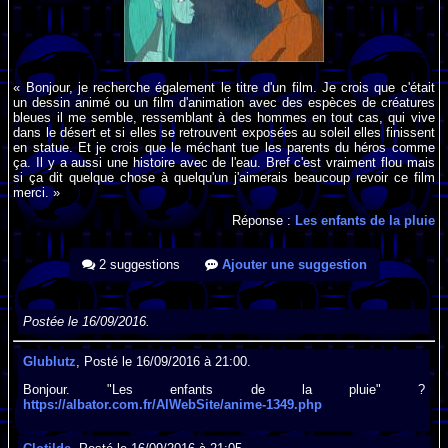
« Bonjour, je recherche également le titre d'un film. Je crois que c'était
un dessin animé ou un film d'animation avec des espèces de créatures
bleues il me semble, ressemblant à des hommes en tout cas, qui vive
dans le désert et si elles se retrouvent exposées au soleil elles finissent
en statue. Et je crois que le méchant tue les parents du héros comme
ça. Il y a aussi une histoire avec de l'eau. Bref c'est vraiment flou mais
si ça dit quelque chose à quelqu'un j'aimerais beaucoup revoir ce film
merci. »
Réponse :
Les enfants de la pluie
2 suggestions
Ajouter une suggestion
Postée le 16/09/2016.
Glublutz
, Posté le 16/09/2016 à 21:00.
Bonjour. "Les enfants de la pluie" ?
https://albator.com.fr/AlWebSite/anime-1349.php