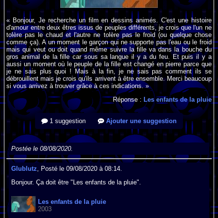
« Bonjour, Je recherche un film en dessins animés. C'est une histoire
d'amour entre deux êtres issus de peuples différents, je crois que l'un ne
tolère pas le chaud et l'autre ne tolère pas le froid (ou quelque chose
comme ça). A un moment le garçon qui ne supporte pas l'eau ou le froid
mais qui veut ou doit quand même suivre la fille va dans la bouche du
gros animal de la fille car sous sa langue il y a du feu. Et puis il y a
aussi un moment où le peuple de la fille est changé en pierre parce que
je ne sais plus quoi ! Mais à la fin, je ne sais pas comment ils se
débrouillent mais je crois qu'ils arrivent à être ensemble. Merci beaucoup
si vous arrivez à trouver grâce à ces indications. »
Réponse :
Les enfants de la pluie
1 suggestion
Ajouter une suggestion
Postée le 08/08/2020.
Glublutz
, Posté le 09/08/2020 à 08:14.
Bonjour. Ça doit être "Les enfants de la pluie".
Les enfants de la pluie
2003