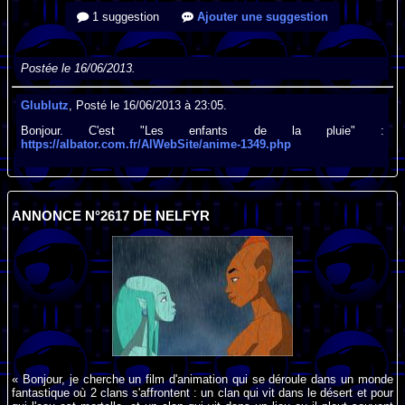
1 suggestion
Ajouter une suggestion
Postée le 16/06/2013.
Glublutz
, Posté le 16/06/2013 à 23:05.
Bonjour. C'est "Les enfants de la pluie" :
https://albator.com.fr/AlWebSite/anime-1349.php
ANNONCE N°2617 DE NELFYR
« Bonjour, je cherche un film d'animation qui se déroule dans un monde
fantastique où 2 clans s'affrontent : un clan qui vit dans le désert et pour