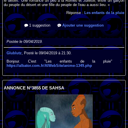
le désert. Une romance un peu à la Roméo et Juliette, entre un garçon
du peuple du désert et une fille du peuple de l'eau a aussi lieu. »
Réponse :
Les enfants de la pluie
1 suggestion
Ajouter une suggestion
Postée le 09/04/2019.
Glublutz
, Posté le 09/04/2019 à 21:30.
Bonjour. C'est "Les enfants de la pluie" :
https://albator.com.fr/AlWebSite/anime-1349.php
ANNONCE N°3855 DE SAHSA