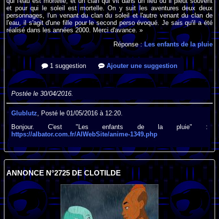
qui l'eau est mortelle, et un clan qui vit dans un lieu ou il pleut souvent
et pour qui le soleil est mortelle. On y suit les aventures deux deux
personnages, l'un venant du clan du soleil et l'autre venant du clan de
l'eau, il s'agit d'une fille pour le second perso évoqué. Je sais qu'il a été
réalisé dans les années 2000. Merci d'avance. »
Réponse :
Les enfants de la pluie
1 suggestion
Ajouter une suggestion
Postée le 30/04/2016.
Glublutz
, Posté le 01/05/2016 à 12:20.
Bonjour. C'est "Les enfants de la pluie" :
https://albator.com.fr/AlWebSite/anime-1349.php
ANNONCE N°2725 DE CLOTILDE