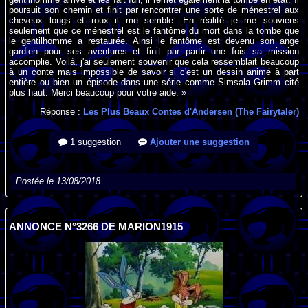
poursuit son chemin et finit par rencontrer une sorte de ménestrel aux
cheveux longs et roux il me semble. En réalité je me souviens
seulement que ce ménestrel est le fantôme du mort dans la tombe que
le gentilhomme a restaurée. Ainsi le fantôme est devenu son ange
gardien pour ses aventures et finit par partir une fois sa mission
accomplie. Voilà, j'ai seulement souvenir que cela ressemblait beaucoup
à un conte mais impossible de savoir si c'est un dessin animé à part
entière ou bien un épisode dans une série comme Simsala Grimm cité
plus haut. Merci beaucoup pour votre aide. »
Réponse :
Les Plus Beaux Contes d'Andersen (The Fairytaler)
1 suggestion
Ajouter une suggestion
Postée le 13/08/2018.
ANNONCE N°3266 DE MARION1915