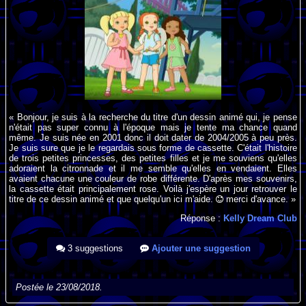
« Bonjour, je suis à la recherche du titre d'un dessin animé qui, je pense
n'était pas super connu à l'époque mais je tente ma chance quand
même. Je suis née en 2001 donc il doit dater de 2004/2005 à peu près.
Je suis sure que je le regardais sous forme de cassette. C'était l'histoire
de trois petites princesses, des petites filles et je me souviens qu'elles
adoraient la citronnade et il me semble qu'elles en vendaient. Elles
avaient chacune une couleur de robe différente. D'après mes souvenirs,
la cassette était principalement rose. Voilà j'espère un jour retrouver le
titre de ce dessin animé et que quelqu'un ici m'aide.
merci d'avance. »
Réponse :
Kelly Dream Club
3 suggestions
Ajouter une suggestion
Postée le 23/08/2018.