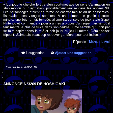
« Bonjour, je cherche le titre d'un court-métrage ou série d'animation en
stop motion ou claymation, probablement réalisé dans les années 90.
Les personnages étaient en forme de cocotte-minute ou de casseroles.
Ils avaient des visages sombres. À un moment, le gamin cocotte-
minute, une fois la nuit tombée, allume sa console de jeux style Super
Nintendo et commence à jouer à un jeu à propos d'un supermarché, où il
faut mettre le plus de trucs dans son caddie. Il me semble qu'il finit par
se faire aspirer dans la télé et doit jouer au jeu lui-même. C'était assez
trippant. J'aimerais beaucoup retrouver ça. Merci pour tout indice. »
Réponse :
Marcus Level
1 suggestion
Ajouter une suggestion
Postée le 16/08/2018.
ANNONCE N°3269 DE HOSHIGAKI