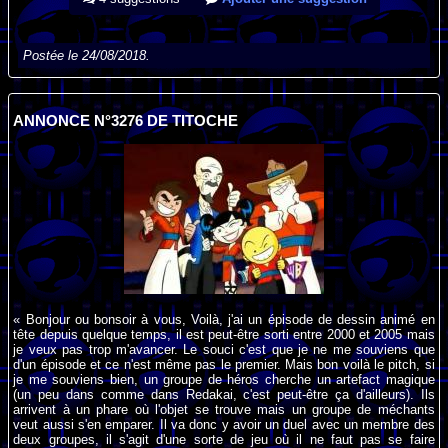
Postée le 24/08/2018.
ANNONCE N°3276 DE TITOCHE
« Bonjour ou bonsoir à vous, Voilà, j'ai un épisode de dessin animé en
tête depuis quelque temps, il est peut-être sorti entre 2000 et 2005 mais
je veux pas trop m'avancer. Le souci c'est que je ne me souviens que
d'un épisode et ce n'est même pas le premier. Mais bon voilà le pitch, si
je me souviens bien, un groupe de héros cherche un artefact magique
(un peu dans comme dans Redakai, c'est peut-être ça d'ailleurs). Ils
arrivent à un phare où l'objet se trouve mais un groupe de méchants
veut aussi s'en emparer. Il va donc y avoir un duel avec un membre des
deux groupes, il s'agit d'une sorte de jeu où il ne faut pas se faire