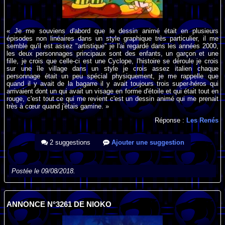
« Je me souviens d'abord que le dessin animé était en plusieurs
épisodes non linéaires dans un style graphique très particulier, il me
semble qu'il est assez "artistique" je l'ai regardé dans les années 2000,
les deux personnages principaux sont des enfants, un garçon et une
fille, je crois que celle-ci est une Cyclope, l'histoire se déroule je crois
sur une île village dans un style je crois assez italien chaque
personnage était un peu spécial physiquement, je me rappelle que
quand il y avait de la bagarre il y avait toujours trois super-héros qui
arrivaient dont un qui avait un visage en forme d'étoile et qui était tout en
rouge, c'est tout ce qui me revient c'est un dessin animé qui me prenait
très à cœur quand j'étais gamine. »
Réponse :
Les Renés
2 suggestions
Ajouter une suggestion
Postée le 09/08/2018.
ANNONCE N°3261 DE NIOKO