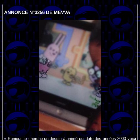
ANNONCE N°3256 DE MEVVA
« Bonjour, je cherche un dessin à animé qui date des années 2000 voici