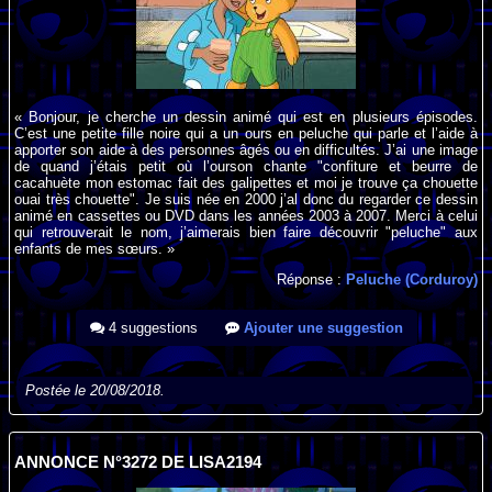
« Bonjour, je cherche un dessin animé qui est en plusieurs épisodes.
C’est une petite fille noire qui a un ours en peluche qui parle et l’aide à
apporter son aide à des personnes âgés ou en difficultés. J’ai une image
de quand j’étais petit où l’ourson chante "confiture et beurre de
cacahuète mon estomac fait des galipettes et moi je trouve ça chouette
ouai très chouette". Je suis née en 2000 j’al donc du regarder ce dessin
animé en cassettes ou DVD dans les années 2003 à 2007. Merci à celui
qui retrouverait le nom, j’aimerais bien faire découvrir "peluche" aux
enfants de mes sœurs. »
Réponse :
Peluche (Corduroy)
4 suggestions
Ajouter une suggestion
Postée le 20/08/2018.
ANNONCE N°3272 DE LISA2194