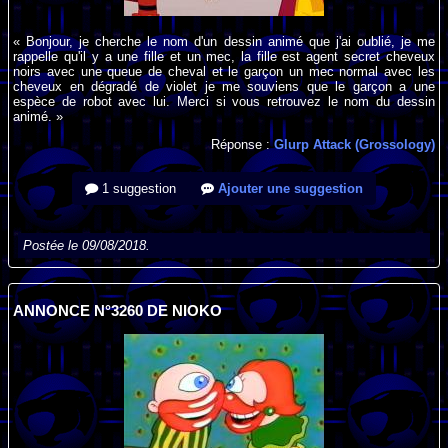
« Bonjour, je cherche le nom d'un dessin animé que j'ai oublié, je me
rappelle qu'il y a une fille et un mec, la fille est agent secret cheveux
noirs avec une queue de cheval et le garçon un mec normal avec les
cheveux en dégradé de violet je me souviens que le garçon a une
espèce de robot avec lui. Merci si vous retrouvez le nom du dessin
animé. »
Réponse :
Glurp Attack (Grossology)
1 suggestion
Ajouter une suggestion
Postée le 09/08/2018.
ANNONCE N°3260 DE NIOKO