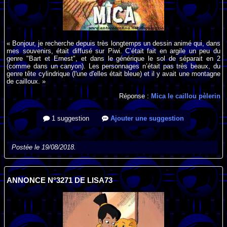
« Bonjour, je recherche depuis très longtemps un dessin animé qui, dans
mes souvenirs, était diffusé sur Piwi. C’était fait en argile un peu du
genre "Bart et Ernest", et dans le générique le sol de séparait en 2
(comme dans un canyon). Les personnages n’était pas très beaux, du
genre tête cylindrique (l'une d'elles était bleue) et il y avait une montagne
de cailloux. »
Réponse :
Mica le caillou pèlerin
1 suggestion
Ajouter une suggestion
Postée le 19/08/2018.
ANNONCE N°3271 DE LISA73