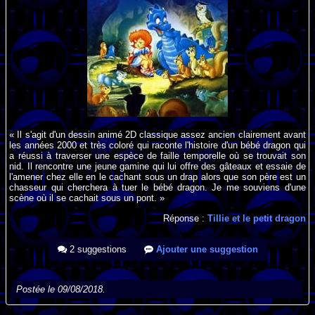
« Il s'agit d'un dessin animé 2D classique assez ancien clairement avant
les années 2000 et très coloré qui raconte l'histoire d'un bébé dragon qui
a réussi à traverser une espèce de faille temporelle où se trouvait son
nid. Il rencontre une jeune gamine qui lui offre des gâteaux et essaie de
l'amener chez elle en le cachant sous un drap alors que son père est un
chasseur qui cherchera à tuer le bébé dragon. Je me souviens d'une
scène où il se cachait sous un pont. »
Réponse :
Tillie et le petit dragon
2 suggestions
Ajouter une suggestion
Postée le 09/08/2018.