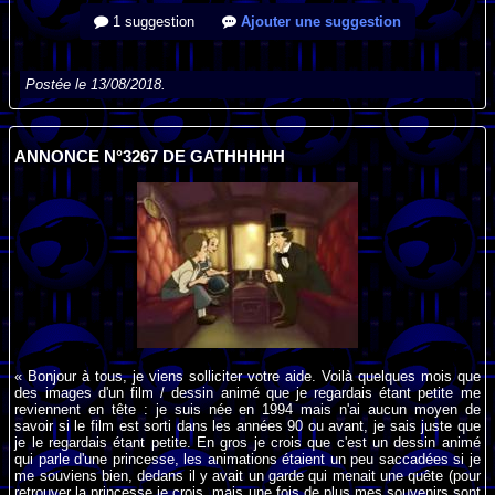
1 suggestion
Ajouter une suggestion
Postée le 13/08/2018.
ANNONCE N°3267 DE GATHHHHH
« Bonjour à tous, je viens solliciter votre aide. Voilà quelques mois que
des images d'un film / dessin animé que je regardais étant petite me
reviennent en tête : je suis née en 1994 mais n'ai aucun moyen de
savoir si le film est sorti dans les années 90 ou avant, je sais juste que
je le regardais étant petite. En gros je crois que c'est un dessin animé
qui parle d'une princesse, les animations étaient un peu saccadées si je
me souviens bien, dedans il y avait un garde qui menait une quête (pour
retrouver la princesse je crois, mais une fois de plus mes souvenirs sont