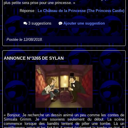
plus petite sera prise pour une princesse. »
Réponse :
Le Château de la Princesse (The Princess Castle)
3 suggestions
Ajouter une suggestion
Postée le 12/08/2018.
ANNONCE N°3265 DE SYLAN
« Bonjour, Je recherche un dessin animé un peu comme les contes de
Simsala Grimm. Je me souviens seulement du début. La scène
commence lorsque des bandits tentent de piller une tombe. Là un
gentilhomme arrive et les fait fuir, il remet également la tombe en état. Il