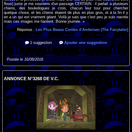
flous) juste je me souviens d'un passage CERTAIN : il parlait a plusieurs
chiens, des bouledogues je crois, chacun leur tour pour chercher
quelque chose, et les chiens étaient de plus en plus gros, et à la fin il y
en a un qui est vraiment géant. Voilà je sais que c'est peu je suis navrée
mais ces images me hantent. Bonne journée. »
Réponse :
Les Plus Beaux Contes d'Andersen (The Fairytaler)
1 suggestion
Ajouter une suggestion
Postée le 16/08/2018.
ANNONCE N°3268 DE V.C.