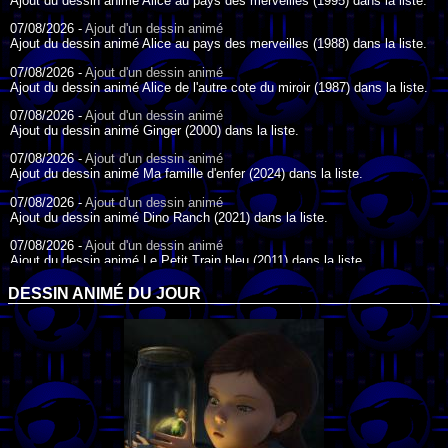
Ajout du dessin animé Alice au pays des merveilles (1995) dans la liste.
07/08/2026 -
Ajout d'un dessin animé
Ajout du dessin animé Alice au pays des merveilles (1988) dans la liste.
07/08/2026 -
Ajout d'un dessin animé
Ajout du dessin animé Alice de l'autre cote du miroir (1987) dans la liste.
07/08/2026 -
Ajout d'un dessin animé
Ajout du dessin animé Ginger (2000) dans la liste.
07/08/2026 -
Ajout d'un dessin animé
Ajout du dessin animé Ma famille d'enfer (2024) dans la liste.
07/08/2026 -
Ajout d'un dessin animé
Ajout du dessin animé Dino Ranch (2021) dans la liste.
07/08/2026 -
Ajout d'un dessin animé
Ajout du dessin animé Le Petit Train bleu (2011) dans la liste.
07/08/2026 -
Ajout d'un dessin animé
DESSIN ANIMÉ DU JOUR
Ajout du dessin animé Agent Spécial Oso (2009) dans la liste.
17/07/2026 -
Ajout d'un dessin animé
Ajout du dessin animé Peter Pan (1988) dans la liste.
17/07/2026 -
Ajout d'un dessin animé
Ajout du dessin animé Le Bossu de Notre-Dame (1996) dans la liste.