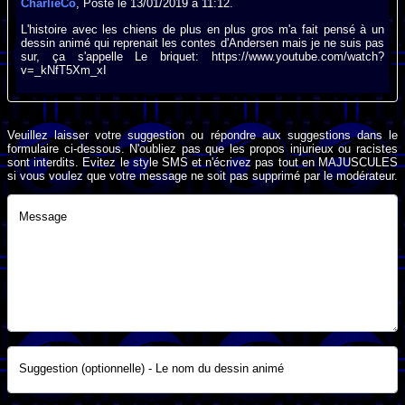
CharlieCo
, Posté le 13/01/2019 à 11:12.
L'histoire avec les chiens de plus en plus gros m'a fait pensé à un
dessin animé qui reprenait les contes d'Andersen mais je ne suis pas
sur, ça s'appelle Le briquet: https://www.youtube.com/watch?
v=_kNfT5Xm_xI
Veuillez laisser votre suggestion ou répondre aux suggestions dans le
formulaire ci-dessous. N'oubliez pas que les propos injurieux ou racistes
sont interdits. Evitez le style SMS et n'écrivez pas tout en MAJUSCULES
si vous voulez que votre message ne soit pas supprimé par le modérateur.
Message
Suggestion (optionnelle) - Le nom du dessin animé