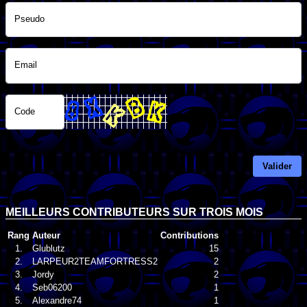
Pseudo
Email
Code
Valider
MEILLEURS CONTRIBUTEURS SUR TROIS MOIS
Rang
Auteur
Contributions
1.
Glublutz
15
2.
LARPEUR2TEAMFORTRESS2
2
3.
Jordy
2
4.
Seb06200
1
5.
Alexandre74
1