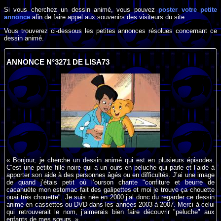
Si vous cherchez un dessin animé, vous pouvez
poster votre petite
annonce
afin de faire appel aux souvenirs des visiteurs du site.
Vous trouverez ci-dessous les petites annonces résolues concernant ce
dessin animé.
ANNONCE N°3271 DE LISA73
« Bonjour, je cherche un dessin animé qui est en plusieurs épisodes.
C’est une petite fille noire qui a un ours en peluche qui parle et l’aide à
apporter son aide à des personnes âgés ou en difficultés. J’ai une image
de quand j’étais petit où l’ourson chante "confiture et beurre de
cacahuète mon estomac fait des galipettes et moi je trouve ça chouette
ouai très chouette". Je suis née en 2000 j’al donc du regarder ce dessin
animé en cassettes ou DVD dans les années 2003 à 2007. Merci à celui
qui retrouverait le nom, j’aimerais bien faire découvrir "peluche" aux
enfants de mes sœurs. »