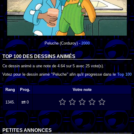
Peluche
(Corduroy) -
2000
TOP 100 DES
DESSINS ANIMÉS
Ce dessin animé a une note de
4.64
sur
5
avec
25
vote(s).
Votez pour le dessin animé "Peluche" afin qu'il progresse dans le
Top 100
:
Rang
Prog.
Votre note
1345.
0
PETITES ANNONCES