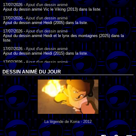
17/07/2026 -
Ajout d'un dessin animé
Ajout du dessin animé Vic le Viking (2013) dans la liste.
17/07/2026 -
Ajout d'un dessin animé
Ajout du dessin animé Heidi (2005) dans la liste.
17/07/2026 -
Ajout d'un dessin animé
Ajout du dessin animé Heidi et le lynx des montagnes (2025) dans la
liste.
17/07/2026 -
Ajout d'un dessin animé
Ajout du dessin animé Heidi (2015) dans la liste.
17/07/2026 -
Ajout d'un dessin animé
Ajout du dessin animé Heidi (1995) dans la liste.
DESSIN ANIMÉ DU JOUR
09/07/2026 -
Ajout d'un dessin animé
Ajout du dessin animé Genki l'Aventurier de la Chance (2006) dans la
liste.
04/07/2026 -
Ajout d'un dessin animé
Ajout du dessin animé Vilain Petit Canard (2000) dans la liste.
04/07/2026 -
Ajout d'un dessin animé
Ajout du dessin animé Le Noël du vilain petit canard (2003) dans la liste.
La légende de Korra - 2012