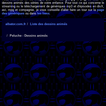
dessins animés des séries de votre enfance. Pour tout ce qui concerne le
streaming ou le téléchargement de génériques mp3 et d'épisodes en divX,
avi, mpg et compagnie, je vous conseille d'aller faire un tour sur la
page
des génériques
ou dans
les liens
.
albator.com.fr
Liste des dessins animés
Peluche - Dessins animés