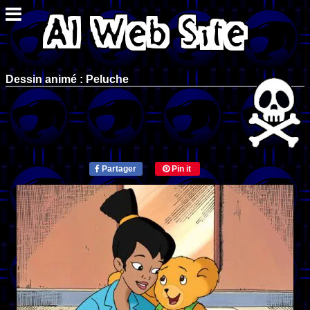
Dessin animé : Peluche
Partager
Pin it