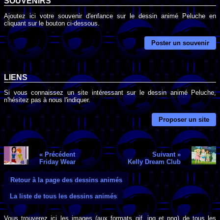
SOUVENIRS
Ajoutez ici votre souvenir d'enfance sur le dessin animé Peluche en
cliquant sur le bouton ci-dessous.
Poster un souvenir
LIENS
Si vous connaissez un site intéressant sur le dessin animé Peluche,
n'hésitez pas à nous l'indiquer.
Proposer un site
« Précédent
Suivant »
Friday Wear
Kelly Dream Club
Retour à la page des dessins animés
La liste de tous les dessins animés
Vous trouverez ici les images (aux formats gif, jpg et png) de tous les