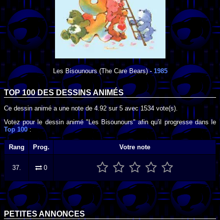
Les Bisounours
(The Care Bears) -
1985
TOP 100 DES
DESSINS ANIMÉS
Ce dessin animé a une note de
4.92
sur
5
avec
1534
vote(s).
Votez pour le dessin animé "Les Bisounours" afin qu'il progresse dans le
Top 100
:
Rang
Prog.
Votre note
37.
0
PETITES ANNONCES