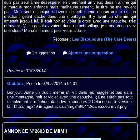
suis pas seul à me désespérer en cherchant un vieux dessin animé qui
a marqué mon enfance mais malheureusement, le titre ne me revient
pas. Mon seul et unique souvenir de cette série dessin animé est un
méchant géant caché dans une montagne. Il y avait un chemin qui
amenait jusqu'à lui, il était noir et violet je crois avec une capuche, très
effrayant.
les gentils vivaient dans un petit village je crois. Vous avez
une idée ? Merci infiniment pour votre aide. »
Réponse :
Les Bisounours (The Care Bears)
1 suggestion
Ajouter une suggestion
Postée le 01/05/2014.
Glublutz
, Posté le 02/05/2014 à 04:01.
Bonjour. Juste un truc : même s'il vit dans les nuages et pas dans
une montagne, noir et violet avec une capuche, ça ne serait pas tout
simplement le méchant dans les bisounours ? Celui de cette version-
là : http://img249.imageshack.us/img249/5442/sanscoeurmv2.png
ANNONCE N°2603 DE MIIMII