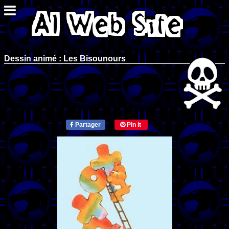
Dessin animé : Les Bisounours
Partager
Pin it