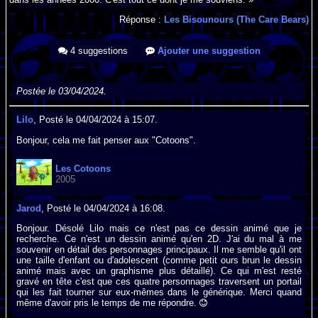
Réponse :
Les Bisounours (The Care Bears)
4 suggestions
Ajouter une suggestion
Postée le 03/04/2024.
Lilo
, Posté le 04/04/2024 à 15:07.
Bonjour, cela me fait penser aux "Cotoons".
Les Cotoons
2005
Jarod
, Posté le 04/04/2024 à 16:08.
Bonjour. Désolé Lilo mais ce n'est pas ce dessin animé que je
recherche. Ce n'est un dessin animé qu'en 2D. J'ai du mal à me
souvenir en détail des personnages principaux. Il me semble qu'il ont
une taille d'enfant ou d'adolescent (comme petit ours brun le dessin
animé mais avec un graphisme plus détaillé). Ce qui m'est resté
gravé en tête c'est que ces quatre personnages traversent un portail
qui les fait tourner sur eux-mêmes dans le générique. Merci quand
même d'avoir pris le temps de me répondre.