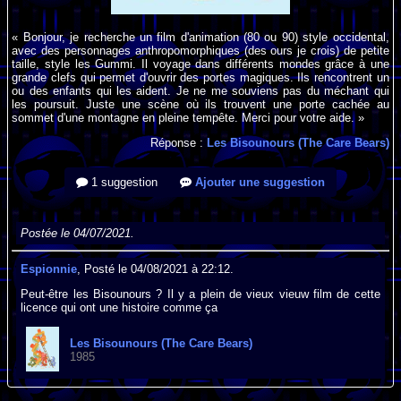
« Bonjour, je recherche un film d'animation (80 ou 90) style occidental,
avec des personnages anthropomorphiques (des ours je crois) de petite
taille, style les Gummi. Il voyage dans différents mondes grâce à une
grande clefs qui permet d'ouvrir des portes magiques. Ils rencontrent un
ou des enfants qui les aident. Je ne me souviens pas du méchant qui
les poursuit. Juste une scène où ils trouvent une porte cachée au
sommet d'une montagne en pleine tempête. Merci pour votre aide. »
Réponse :
Les Bisounours (The Care Bears)
1 suggestion
Ajouter une suggestion
Postée le 04/07/2021.
Espionnie
, Posté le 04/08/2021 à 22:12.
Peut-être les Bisounours ? Il y a plein de vieux vieuw film de cette
licence qui ont une histoire comme ça
Les Bisounours (The Care Bears)
1985