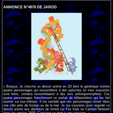
ANNONCE N°4870 DE JAROD
« Bonjour, Je cherche un dessin animé en 2D dont le générique montre
quatre personnages qui ressemblent à des peluches (si mes souvenirs
sont bons, certains ressemblaient à des ours anthropomorphes). Ces
quatre personnages franchissent un portail de téléportation qui les fait
tourner sur eux-mêmes. Il me semble que ces personnages vivent dans
une ville près de l'océan ou de la mer. Je me souviens avoir regardé ce
dessin animé aux alentours de minuit sur Fox Kids ou Cartoon Network
dans les années 2000. C'est tout ce dont je me souviens. »