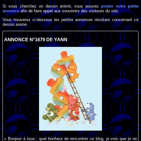
Si vous cherchez un dessin animé, vous pouvez
poster votre petite
annonce
afin de faire appel aux souvenirs des visiteurs du site.
Vous trouverez ci-dessous les petites annonces résolues concernant ce
dessin animé.
ANNONCE N°1679 DE YANN
« Bonjour à tous ; quel bonheur de rencontrer ce blog, je vois que je ne