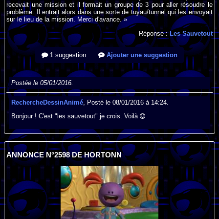
recevait une mission et il formait un groupe de 3 pour aller résoudre le
problème. Il entrait alors dans une sorte de tuyau/tunnel qui les envoyait
sur le lieu de la mission. Merci d'avance. »
Réponse :
Les Sauvetout
1 suggestion
Ajouter une suggestion
Postée le 05/01/2016.
RechercheDessinAnimé
, Posté le 08/01/2016 à 14:24.
Bonjour ! C'est "les sauvetout" je crois. Voilà
ANNONCE N°2598 DE HORTONN