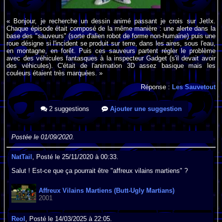
« Bonjour, je recherche un dessin animé passant je crois sur JetIx.
Chaque épisode était composé de la même manière : une alerte dans la
base des "sauveurs" (sorte d'alien robot de forme non-humaine) puis une
roue désigne si l'incident se produit sur terre, dans les aires, sous l'eau,
en montagne, en forêt. Puis ces sauveurs partent régler le problème
avec des véhicules fantasques à la inspecteur Gadget (s'il devait avoir
des véhicules). C'était de l'animation 3D assez basique mais les
couleurs étaient très marquées. »
Réponse :
Les Sauvetout
2 suggestions
Ajouter une suggestion
Postée le 01/09/2020.
NatTail
, Posté le 25/11/2020 à 00:33.
Salut ! Est-ce que ça pourrait être "affreux vilains martiens" ?
Affreux Vilains Martiens (Butt-Ugly Martians)
2001
Reol
, Posté le 14/03/2025 à 22:05.