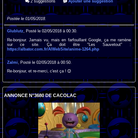
2 suggestions
Ajouter une suggestion
Postée le 01/05/2018.
Glublutz
, Posté le 02/05/2018 à 00:30.
Re-bonjour. Jamais vu, mais en farfouillant Google, ça me ramène
sur ce site. Ça doit être "Les Sauvetout" :
https://albator.com.fr/AlWebSite/anime-1264.php
Zalmi
, Posté le 02/05/2018 à 00:50.
Re-bonjour, et re-merci, c'est ça !
ANNONCE N°3680 DE CACOLAC