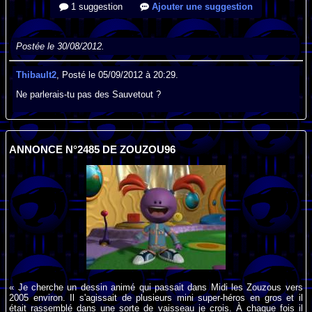
1 suggestion
Ajouter une suggestion
Postée le 30/08/2012.
Thibault2
, Posté le 05/09/2012 à 20:29.
Ne parlerais-tu pas des Sauvetout ?
ANNONCE N°2485 DE ZOUZOU96
« Je cherche un dessin animé qui passait dans Midi les Zouzous vers
2005 environ. Il s'agissait de plusieurs mini super-héros en gros et il
était rassemblé dans une sorte de vaisseau je crois. À chaque fois il