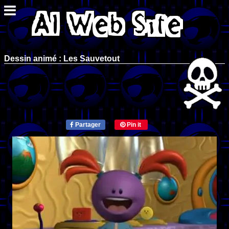
Dessin animé : Les Sauvetout
Partager
Pin it