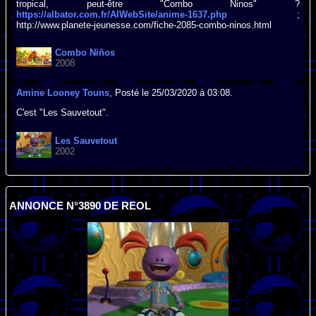
tropical, peut-être "Combo Ninos" ?
https://albator.com.fr/AlWebSite/anime-1637.php
;
http://www.planete-jeunesse.com/fiche-2085-combo-ninos.html
Combo Niños
2008
Amine Looney Touns
, Posté le 25/03/2020 à 03:08.
C'est "Les Sauvetout".
Les Sauvetout
2002
ANNONCE N°3890 DE REOL