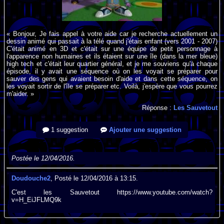
« Bonjour, Je fais appel à votre aide car je recherche actuellement un
dessin animé qui passait à la télé quand j'étais enfant (vers 2001 - 2007)
C'était animé en 3D et c'était sur une équipe de petit personnage à
l'apparence non humaines et ils étaient sur une île (dans la mer bleue)
high tech et c'était leur quartier général, et je me souviens qu'à chaque
épisode, il y avait une séquence où on les voyait se préparer pour
sauver des gens qui avaient besoin d'aide et dans cette séquence, on
les voyait sortir de l'île se préparer etc. Voilà, j'espère que vous pourrez
m'aider. »
Réponse :
Les Sauvetout
1 suggestion
Ajouter une suggestion
Postée le 12/04/2016.
Doudouche2
, Posté le 12/04/2016 à 13:15.
C'est les Sauvetout https://www.youtube.com/watch?
v=H_EiJFLMQ9k