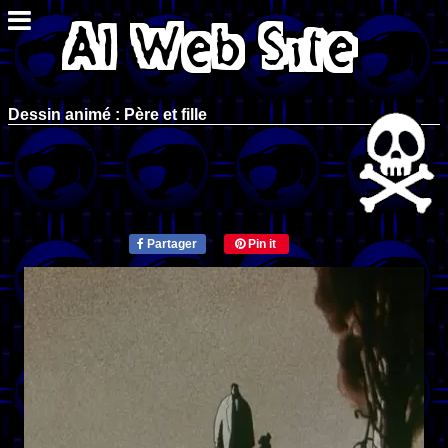
Dessin animé : Père et fille
Partager
Pin it