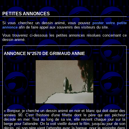
PETITES ANNONCES
Si vous cherchez un dessin animé, vous pouvez
poster votre petite
annonce
afin de faire appel aux souvenirs des visiteurs du site.
Vous trouverez ci-dessous les petites annonces résolues concernant ce
dessin animé.
ANNONCE N°2570 DE GRIMAUD ANNIE
« Bonjour, je cherche un dessin animé en noir et blanc qui doit dater des
années 90. C'est l'histoire d'une fillette dont le père qui est pécheur
décède en mer. Tout au long de sa vie, elle revient chaque jour sur la
berge pour l'attendre. On la voit vieillir durant le film, jusqu'au jour de son
décès, où son père vient l'attendre avec la barque, pour le rejoindre dans