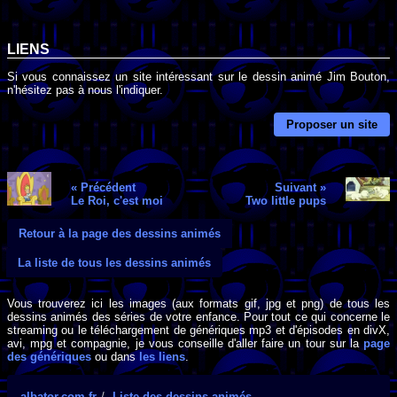
LIENS
Si vous connaissez un site intéressant sur le dessin animé Jim Bouton,
n'hésitez pas à nous l'indiquer.
Proposer un site
« Précédent
Suivant »
Le Roi, c'est moi
Two little pups
Retour à la page des dessins animés
La liste de tous les dessins animés
Vous trouverez ici les images (aux formats gif, jpg et png) de tous les
dessins animés des séries de votre enfance. Pour tout ce qui concerne le
streaming ou le téléchargement de génériques mp3 et d'épisodes en divX,
avi, mpg et compagnie, je vous conseille d'aller faire un tour sur la
page
des génériques
ou dans
les liens
.
albator.com.fr
Liste des dessins animés