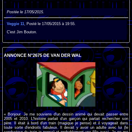
Postée le 17/05/2015.
Veggie 11
, Posté le 17/05/2015 à 19:55.
C'est Jim Bouton.
ANNONCE N°2675 DE VAN DER WAL
« Bonjour. Je me souviens d'un dessin animé qui devait passer entre
2005 et 2010. L'histoire parlait d'un garçon qui partait rechercher son
père. Il était à bord d'un train (magique je pense) et il voyageait dans
toute sorte d'endroits fabuleux. Il devait y avoir un adulte avec lui (le
conducteur du train je pense) et probablement une fille aussi. Je ne me