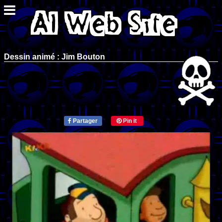
Dessin animé : Jim Bouton
Partager
Pin it