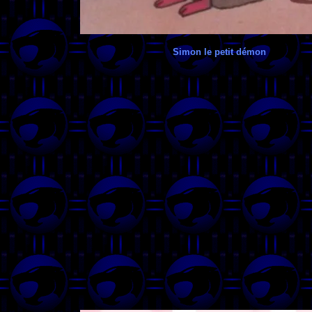
Simon le petit démon