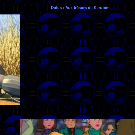
Dofus : Aux trésors de Kerubim