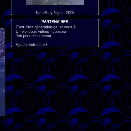
Fate/Stay Night - 2006
PARTENAIRES
C'est d'ma génération ça, et vous ?
Emploi Jeux vidéos - Jobsora
Job pour dessinateur
Ajouter votre site