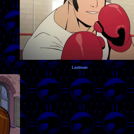
Lastman