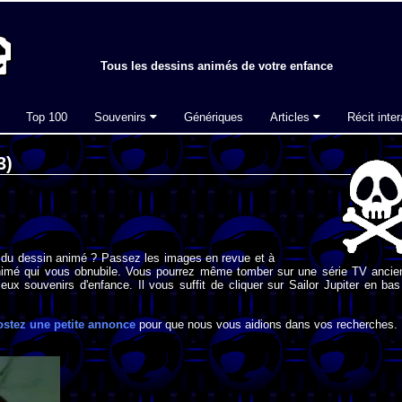
Tous les dessins animés de votre enfance
Top 100
Souvenirs
Génériques
Articles
Récit inter
3)
 du dessin animé ? Passez les images en revue et à
imé qui vous obnubile. Vous pourrez même tomber sur une série TV ancie
eux souvenirs d'enfance. Il vous suffit de cliquer sur Sailor Jupiter en ba
ostez une petite annonce
pour que nous vous aidions dans vos recherches.