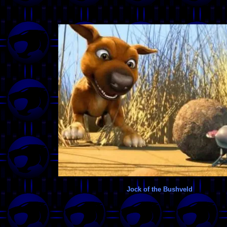
Jock of the Bushveld