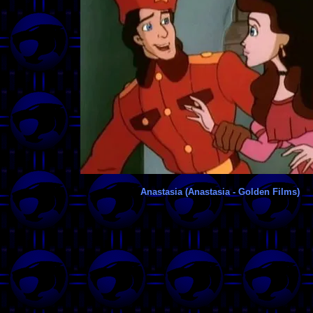
Anastasia (Anastasia - Golden Films)