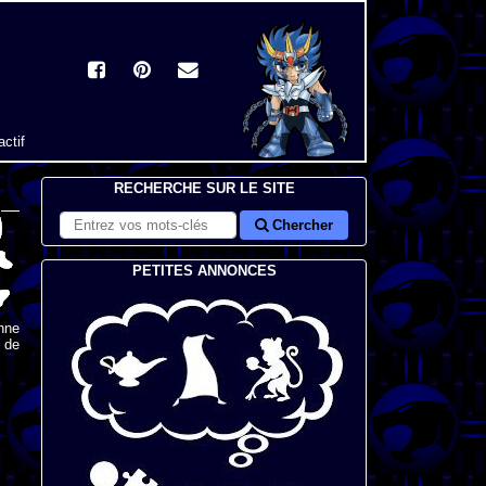
actif
RECHERCHE SUR LE SITE
Chercher
PETITES ANNONCES
nne
s de