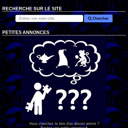
RECHERCHE SUR LE SITE
Chercher
PETITES ANNONCES
Vous cherchez le titre d'un dessin animé ?
Postez une petite annonce