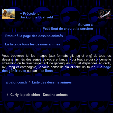
« Précédent
Jock of the Bushveld
Suivant »
Petit Bout de chou et la sorcière
Retour à la page des dessins animés
La liste de tous les dessins animés
Vous trouverez ici les images (aux formats gif, jpg et png) de tous les
dessins animés des séries de votre enfance. Pour tout ce qui concerne le
streaming ou le téléchargement de génériques mp3 et d'épisodes en divX,
avi, mpg et compagnie, je vous conseille d'aller faire un tour sur la
page
des génériques
ou dans
les liens
.
albator.com.fr
Liste des dessins animés
Curly le petit chien - Dessins animés