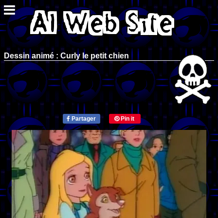
Dessin animé : Curly le petit chien
Partager
Pin it