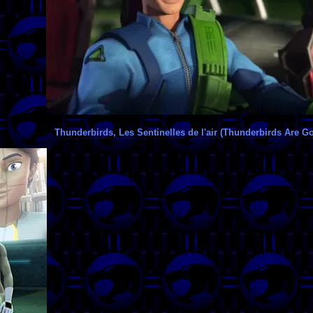
Thunderbirds, Les Sentinelles de l'air (Thunderbirds Are Go