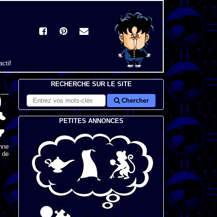
actif
RECHERCHE SUR LE SITE
Chercher
PETITES ANNONCES
nne
s de