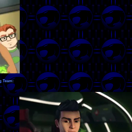
ng Team: