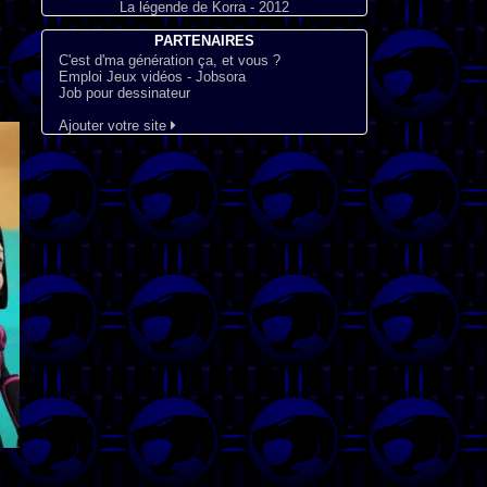
La légende de Korra - 2012
PARTENAIRES
C'est d'ma génération ça, et vous ?
Emploi Jeux vidéos - Jobsora
Job pour dessinateur
Ajouter votre site