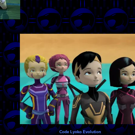
Code Lyoko Evolution