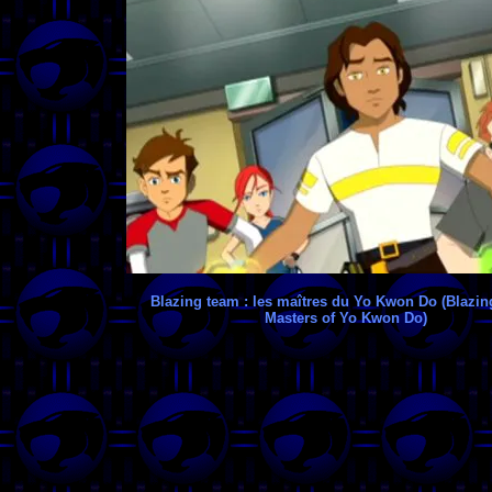
Blazing team : les maîtres du Yo Kwon Do (Blazi
Masters of Yo Kwon Do)