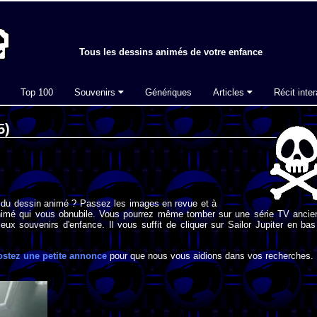
Tous les dessins animés de votre enfance
Top 100
Souvenirs
Génériques
Articles
Récit inter
5)
 du dessin animé ? Passez les images en revue et à
imé qui vous obnubile. Vous pourrez même tomber sur une série TV ancie
eux souvenirs d'enfance. Il vous suffit de cliquer sur Sailor Jupiter en ba
ostez une petite annonce
pour que nous vous aidions dans vos recherches.