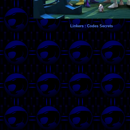
Linkers : Codes Secrets