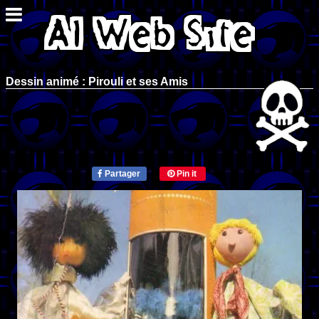
Dessin animé : Pirouli et ses Amis
Partager
Pin it