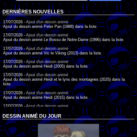
DERNIÈRES NOUVELLES
17/07/2026 -
Ajout d'un dessin animé
Ajout du dessin animé Peter Pan (1988) dans la liste.
17/07/2026 -
Ajout d'un dessin animé
Ajout du dessin animé Le Bossu de Notre-Dame (1996) dans la liste.
17/07/2026 -
Ajout d'un dessin animé
Ajout du dessin animé Vic le Viking (2013) dans la liste.
17/07/2026 -
Ajout d'un dessin animé
Ajout du dessin animé Heidi (2005) dans la liste.
17/07/2026 -
Ajout d'un dessin animé
Ajout du dessin animé Heidi et le lynx des montagnes (2025) dans la
liste.
17/07/2026 -
Ajout d'un dessin animé
Ajout du dessin animé Heidi (2015) dans la liste.
17/07/2026 -
Ajout d'un dessin animé
Ajout du dessin animé Heidi (1995) dans la liste.
DESSIN ANIMÉ DU JOUR
09/07/2026 -
Ajout d'un dessin animé
Ajout du dessin animé Genki l'Aventurier de la Chance (2006) dans la
liste.