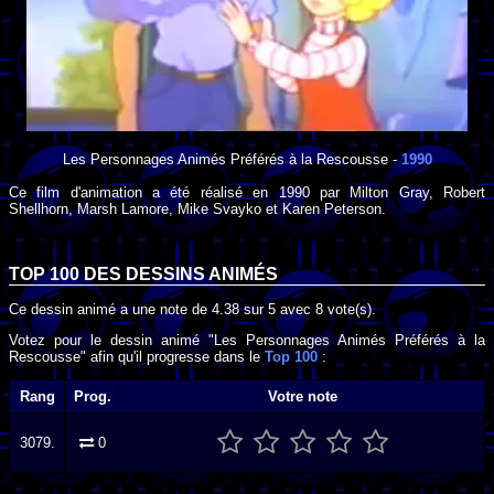
Les Personnages Animés Préférés à la Rescousse
-
1990
Ce film d'animation a été réalisé en
1990
par
Milton Gray
,
Robert
Shellhorn
,
Marsh Lamore
,
Mike Svayko
et
Karen Peterson
.
TOP 100 DES
DESSINS ANIMÉS
Ce dessin animé a une note de
4.38
sur
5
avec
8
vote(s).
Votez pour le dessin animé "Les Personnages Animés Préférés à la
Rescousse" afin qu'il progresse dans le
Top 100
:
Rang
Prog.
Votre note
3079.
0