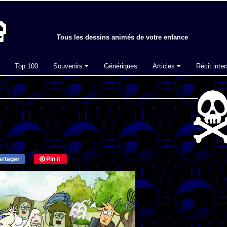
Tous les dessins animés de votre enfance
Top 100
Souvenirs
Génériques
Articles
Récit inter
rtager
Pin it