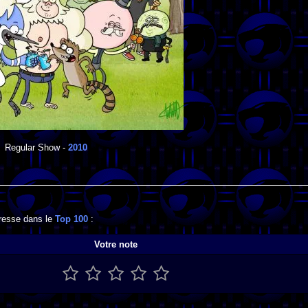
Regular Show
-
2010
gresse dans le
Top 100
:
Votre note