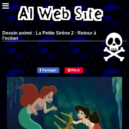
Dessin animé : La Petite Sirène 2 : Retour à
l'océan
Partager
Pin it