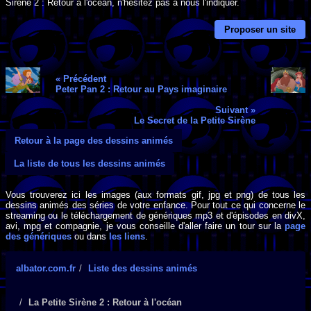
Sirène 2 : Retour à l'océan, n'hésitez pas à nous l'indiquer.
Proposer un site
« Précédent
Peter Pan 2 : Retour au Pays imaginaire
Suivant »
Le Secret de la Petite Sirène
Retour à la page des dessins animés
La liste de tous les dessins animés
Vous trouverez ici les images (aux formats gif, jpg et png) de tous les
dessins animés des séries de votre enfance. Pour tout ce qui concerne le
streaming ou le téléchargement de génériques mp3 et d'épisodes en divX,
avi, mpg et compagnie, je vous conseille d'aller faire un tour sur la
page
des génériques
ou dans
les liens
.
albator.com.fr
Liste des dessins animés
La Petite Sirène 2 : Retour à l'océan