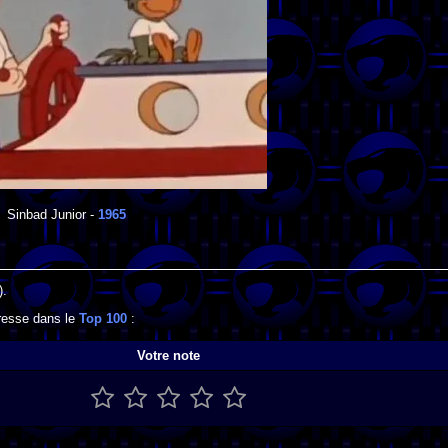
Sinbad Junior
-
1965
).
gresse dans le
Top 100
:
Votre note