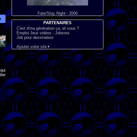
Fate/Stay Night - 2006
e
PARTENAIRES
C'est d'ma génération ça, et vous ?
Emploi Jeux vidéos - Jobsora
Job pour dessinateur
Ajouter votre site
qui
ler