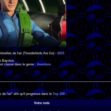
inelles de l'air
(Thunderbirds Are Go) -
2015
o Baynton
.
est classé dans le genre :
Aventure
.
de l'air" afin qu'il progresse dans le
Top 100
:
Votre note