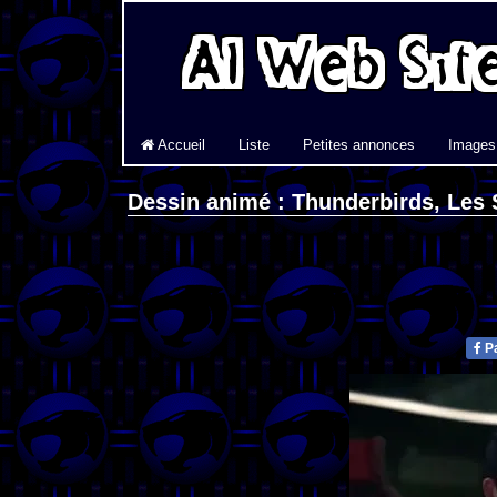
Accueil
Liste
Petites annonces
Images
Dessin animé : Thunderbirds, Les S
Pa