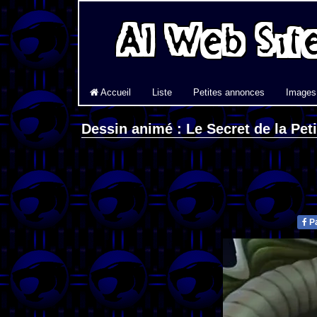
Accueil
Liste
Petites annonces
Images
Dessin animé : Le Secret de la Peti
Pa