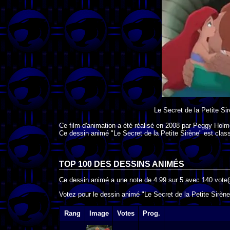
Le Secret de la Petite Si
Ce film d'animation a été réalisé en
2008
par
Peggy Holm
Ce dessin animé "Le Secret de la Petite Sirène" est clas
TOP 100 DES
DESSINS ANIMÉS
Ce dessin animé a une note de
4.99
sur
5
avec
140
vote(
Votez pour le dessin animé "Le Secret de la Petite Sirène
Rang
Image
Votes
Prog.