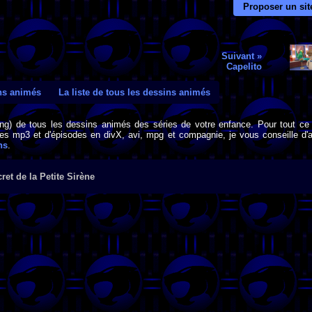
Proposer un sit
Suivant »
Capelito
ins animés
La liste de tous les dessins animés
png) de tous les dessins animés des séries de votre enfance. Pour tout ce 
s mp3 et d'épisodes en divX, avi, mpg et compagnie, je vous conseille d'al
ns
.
ret de la Petite Sirène