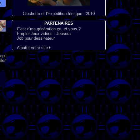
e
Clochette et l'Expédition féerique - 2010
PARTENAIRES
C'est d'ma génération ça, et vous ?
Emploi Jeux vidéos - Jobsora
Job pour dessinateur
Ajouter votre site
qui
ler