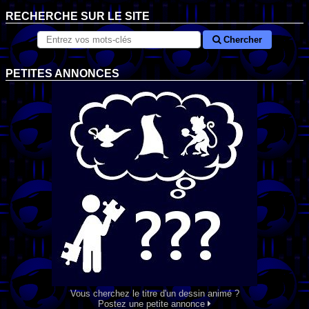
RECHERCHE SUR LE SITE
Chercher
PETITES ANNONCES
Vous cherchez le titre d'un dessin animé ?
Postez une petite annonce