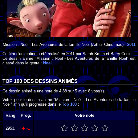
Mission : Noël - Les Aventures de la famille Noël
(Arthur Christmas) -
2011
Ce film d'animation a été réalisé en
2011
par
Sarah Smith
et
Barry Cook
.
Ce dessin animé "Mission : Noël - Les Aventures de la famille Noël" est
classé dans le genre :
Noël
.
TOP 100 DES
DESSINS ANIMÉS
Ce dessin animé a une note de
4.88
sur
5
avec
8
vote(s).
Votez pour le dessin animé "Mission : Noël - Les Aventures de la famille
Noël" afin qu'il progresse dans le
Top 100
:
Rang
Prog.
Votre note
2953.
-1