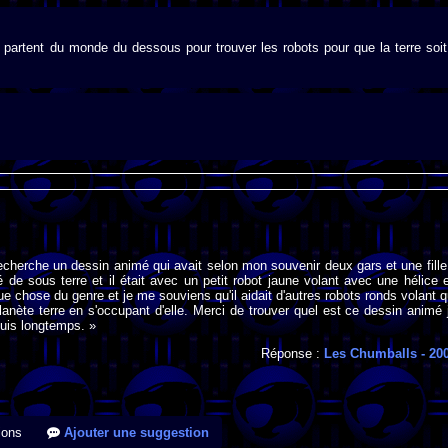
 partent du monde du dessous pour trouver les robots pour que la terre soit
recherche un dessin animé qui avait selon mon souvenir deux gars et une fille 
é de sous terre et il était avec un petit robot jaune volant avec une hélice 
ue chose du genre et je me souviens qu'il aidait d'autres robots ronds volant q
planète terre en s'occupant d'elle. Merci de trouver quel est ce dessin animé 
uis longtemps. »
Réponse :
Les Chumballs
- 20
ions
Ajouter une suggestion