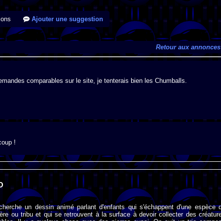
ions
Ajouter une suggestion
Retour aux annonces
emandes comparables sur le site, je tenterais bien les Chumballs.
coup !
O
 cherche un dessin animé parlant d'enfants qui s'échappent d'une espèce 
re ou tribu et qui se retrouvent à la surface à devoir collecter des créatur