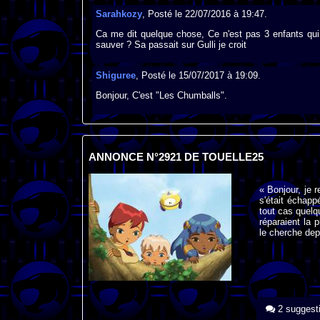
Sarahkozy
, Posté le 22/07/2016 à 19:47.
Ca me dit quelque chose, Ce n'est pas 3 enfants qui
sauver ? Sa passait sur Gulli je croit
Shiguree
, Posté le 15/07/2017 à 19:09.
Bonjour, C'est "Les Chumballs".
ANNONCE N°2921 DE TOUELLE25
« Bonjour, je 
s'était échapp
tout cas quelq
réparaient la 
le cherche dep
2 suggest