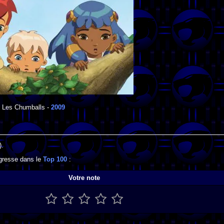
Les Chumballs
-
2009
).
ogresse dans le
Top 100
:
Votre note