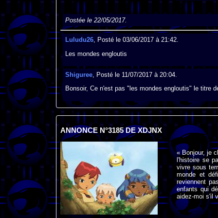
Postée le 22/05/2017.
Luludu26
, Posté le 03/06/2017 à 21:42.
Les mondes engloutis
Shiguree
, Posté le 11/07/2017 à 20:04.
Bonsoir, Ce n'est pas "les mondes engloutis" le titre 
ANNONCE N°3185 DE XDJNX
« Bonjour, je 
l'histoire se 
vivre sous ter
monde et défi
reviennent pa
enfants qui dé
aidez-moi s'il 