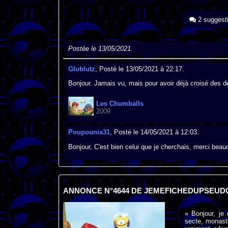
2 suggest
Postée le 13/05/2021.
Glublutz
, Posté le 13/05/2021 à 22:17.
Bonjour. Jamais vu, mais pour avoir déjà croisé des d
Les Chumballs
2009
Poupounia31
, Posté le 14/05/2021 à 12:03.
Bonjour, C'est bien celui que je cherchais, merci beau
ANNONCE N°4644 DE JEMEFICHEDUPSEUD
« Bonjour, je
secte, monastè