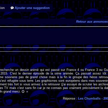
ion
Ajouter une suggestion
Retour aux annonces
 recherche un dessin animé qui est passé sur France 4 ou France 3 ou Gul
 2015. C'est le dernier épisode de la série animée. Ça passait assez tôt 
me souviens pas de grand chose mais à la fin le groupe des héros retrou
 s'est réfugiée sous terre. Les graphismes sont européens dans mes souvenir
ent très fort si vous arrivez à le retrouver (j'ai essayé de scruter les archiv
s TV mais c'est sans fin car je ne connais pas vraiment précisément la da
 Un grand merci.
»
Réponse :
Les Chumballs
- 20