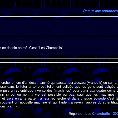
Retour aux annonces
de ce dessin animé. C'est "Les Chumballs".
cherche le nom d'un dessin animé qui passait sur Zouzou (France 5) ou sur la 
passe dans le futur la terre est tellement polluée que les gens sont obligés 
re puis un scientifique invente des "machines" pour partir aux quatre coins 
nir si oui ou non la vie est possible ou pas, sauf que les machines 
s et trois enfants partent à leur recherche et dans chaque épisode c'est l
couvrent un nouvelle machine et qui l'aident à revenir auprès du scientifiq
vous plaît. »
Réponse :
Les Chumballs
- 20