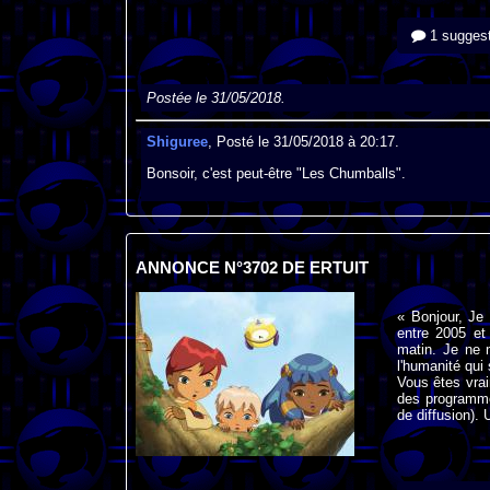
1 suggest
Postée le 31/05/2018.
Shiguree
, Posté le 31/05/2018 à 20:17.
Bonsoir, c'est peut-être "Les Chumballs".
ANNONCE N°3702 DE ERTUIT
« Bonjour, Je
entre 2005 et
matin. Je ne 
l'humanité qui
Vous êtes vraim
des programme
de diffusion).