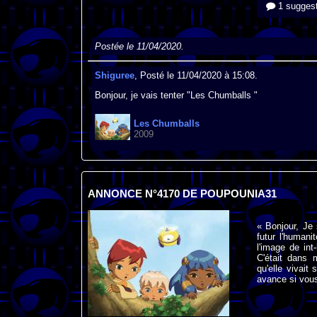
1 suggest
Postée le 11/04/2020.
Shiguree
, Posté le 11/04/2020 à 15:08.
Bonjour, je vais tenter "Les Chumballs "
Les Chumballs
2009
ANNONCE N°4170 DE POUPOUNIA31
« Bonjour, Je 
futur l'humani
l'image de int
C'était dans 
qu'elle vivait 
avance si vou