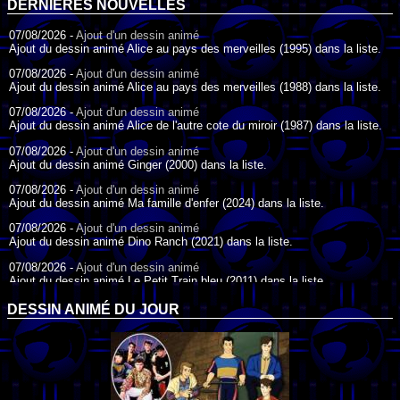
DERNIÈRES NOUVELLES
07/08/2026 -
Ajout d'un dessin animé
Ajout du dessin animé Alice au pays des merveilles (1995) dans la liste.
07/08/2026 -
Ajout d'un dessin animé
Ajout du dessin animé Alice au pays des merveilles (1988) dans la liste.
07/08/2026 -
Ajout d'un dessin animé
Ajout du dessin animé Alice de l'autre cote du miroir (1987) dans la liste.
07/08/2026 -
Ajout d'un dessin animé
Ajout du dessin animé Ginger (2000) dans la liste.
07/08/2026 -
Ajout d'un dessin animé
Ajout du dessin animé Ma famille d'enfer (2024) dans la liste.
07/08/2026 -
Ajout d'un dessin animé
Ajout du dessin animé Dino Ranch (2021) dans la liste.
07/08/2026 -
Ajout d'un dessin animé
Ajout du dessin animé Le Petit Train bleu (2011) dans la liste.
07/08/2026 -
Ajout d'un dessin animé
DESSIN ANIMÉ DU JOUR
Ajout du dessin animé Agent Spécial Oso (2009) dans la liste.
17/07/2026 -
Ajout d'un dessin animé
Ajout du dessin animé Peter Pan (1988) dans la liste.
17/07/2026 -
Ajout d'un dessin animé
Ajout du dessin animé Le Bossu de Notre-Dame (1996) dans la liste.