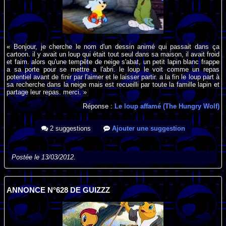
« Bonjour, je cherche le nom d'un dessin animé qui passait dans ça
cartoon. il y avait un loup qui était tout seul dans sa maison, il avait froid
et faim. alors qu'une tempête de neige s'abat, un petit lapin blanc frappe
a sa porte pour se mettre a l'abri. le loup le voit comme un repas
potentiel avant de finir par l'aimer et le laisser partir. a la fin le loup part à
sa recherche dans la neige mais est recueilli par toute la famille lapin et
partage leur repas. merci. »
Réponse :
Le loup affamé (The Hungry Wolf)
2 suggestions
Ajouter une suggestion
Postée le 13/03/2012.
ANNONCE N°628 DE GUIZZZ