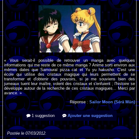
« Vous serait-il possible de retrouver un manga avec quelques
informations qui me reste de ce même manga ? Anime sorti environ aux
mêmes dates que Samouraï pizza cat et Yu yu hakusho. C'est une
école qui utilise des cristaux magique qui leurs permettent de se
transformer et d'obtenir des pouvoirs, si je me souviens bien des
jumeaux tuent leur maître, volent des cristaux et s'enfuient ; l'histoire se
développe autour de la recherche de ces cristaux magiques... Merci par
avance. »
Réponse :
Sailor Moon (Sērā Mūn)
1 suggestion
Ajouter une suggestion
Postée le 07/03/2012.