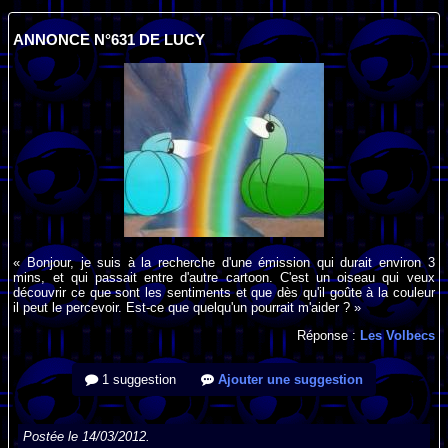
ANNONCE N°631 DE LUCY
« Bonjour, je suis à la recherche d'une émission qui durait environ 3
mins, et qui passait entre d'autre cartoon. C'est un oiseau qui veux
découvrir ce que sont les sentiments et que dès qu'il goûte à la couleur
il peut le percevoir. Est-ce que quelqu'un pourrait m'aider ? »
Réponse :
Les Volbecs
1 suggestion
Ajouter une suggestion
Postée le 14/03/2012.