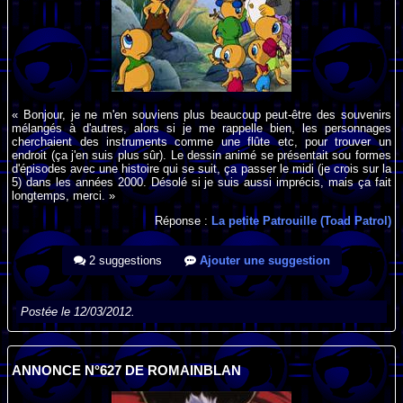
« Bonjour, je ne m'en souviens plus beaucoup peut-être des souvenirs
mélangés à d'autres, alors si je me rappelle bien, les personnages
cherchaient des instruments comme une flûte etc, pour trouver un
endroit (ça j'en suis plus sûr). Le dessin animé se présentait sou formes
d'épisodes avec une histoire qui se suit, ça passer le midi (je crois sur la
5) dans les années 2000. Désolé si je suis aussi imprécis, mais ça fait
longtemps, merci. »
Réponse :
La petite Patrouille (Toad Patrol)
2 suggestions
Ajouter une suggestion
Postée le 12/03/2012.
ANNONCE N°627 DE ROMAINBLAN