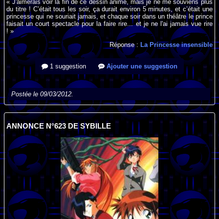
« J'aimerais voir la fin de ce dessin animé, mais je ne me souviens plus
du titre ! C’était tous les soir, ça durait environ 5 minutes, et c’était une
princesse qui ne souriait jamais, et chaque soir dans un théâtre le prince
faisait un court spectacle pour la faire rire... et je ne l'ai jamais vue rire
! »
Réponse :
La Princesse insensible
1 suggestion
Ajouter une suggestion
Postée le 09/03/2012.
ANNONCE N°623 DE SYBILLE