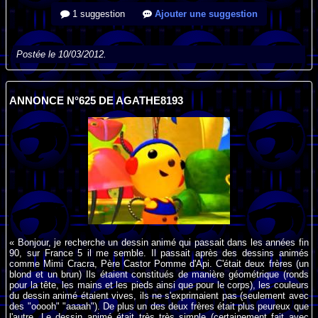
1 suggestion
Ajouter une suggestion
Postée le 10/03/2012.
ANNONCE N°625 DE AGATHE8193
« Bonjour, je recherche un dessin animé qui passait dans les années fin
90, sur France 5 il me semble. Il passait après des dessins animés
comme Mimi Cracra, Père Castor Pomme d'Api. C'était deux frères (un
blond et un brun) Ils étaient constitués de manière géométrique (ronds
pour la tête, les mains et les pieds ainsi que pour le corps), les couleurs
du dessin animé étaient vives, ils ne s'exprimaient pas (seulement avec
des "ooooh" "aaaah"). De plus un des deux frères était plus peureux que
l'autre. Le dessin animé était très très simple (certainement fait avec