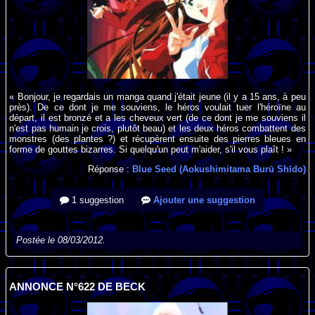
« Bonjour, je regardais un manga quand j'était jeune (il y a 15 ans, à peu
près). De ce dont je me souviens, le héros voulait tuer l'héroïne au
départ, il est bronzé et a les cheveux vert (de ce dont je me souviens il
n'est pas humain je crois, plutôt beau) et les deux héros combattent des
monstres (des plantes ?) et récupèrent ensuite des pierres bleues en
forme de gouttes bizarres. Si quelqu'un peut m'aider, s'il vous plaît ! »
Réponse :
Blue Seed (Aokushimitama Burū Shīdo)
1 suggestion
Ajouter une suggestion
Postée le 08/03/2012.
ANNONCE N°622 DE BECK