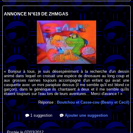
ANNONCE N°619 DE ZHMGAS
« Bonjour à tous, je suis désespérément à la recherche d'un dessin
animé dans lequel on croisait une espèce de dinosaure au long coup et
aux grosses narines toujours accompagné d'un enfant qui avait une
casquette avec un mini parapluie dessus (il me semble qu'il est blond ce
garçon), dans le générique ils chantaient à deux et il me semble qu'ils
étaient toujours sur l'eau lors de leurs aventures... Merci d'avance ! »
Réponse :
Boutchou et Casse-cou (Beany et Cecil)
1 suggestion
Ajouter une suggestion
Postée le 07/03/2012.