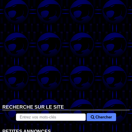
RECHERCHE SUR LE SITE
Chercher
PETITES ANNONCES