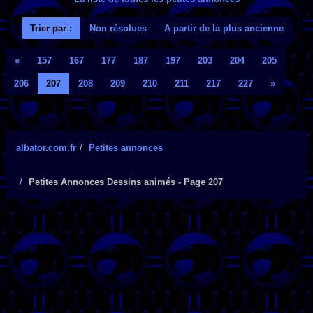
Trier par :
Non résolues
A partir de la plus ancienne
«
157
167
177
187
197
203
204
205
206
207
208
209
210
211
217
227
»
albator.com.fr
Petites annonces
Petites Annonces Dessins animés - Page 207