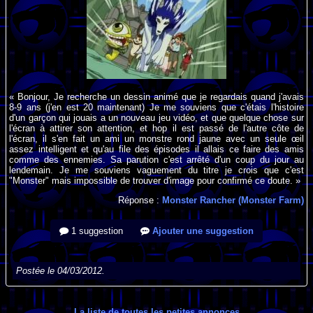
« Bonjour, Je recherche un dessin animé que je regardais quand j'avais
8-9 ans (j'en est 20 maintenant) Je me souviens que c'étais l'histoire
d'un garçon qui jouais a un nouveau jeu vidéo, et que quelque chose sur
l'écran à attirer son attention, et hop il est passé de l'autre côte de
l'écran, il s'en fait un ami un monstre rond jaune avec un seule œil
assez intelligent et qu'au file des épisodes il allais ce faire des amis
comme des ennemies. Sa parution c'est arrêté d'un coup du jour au
lendemain. Je me souviens vaguement du titre je crois que c'est
"Monster" mais impossible de trouver d'image pour confirmé ce doute. »
Réponse :
Monster Rancher (Monster Farm)
1 suggestion
Ajouter une suggestion
Postée le 04/03/2012.
La liste de toutes les petites annonces