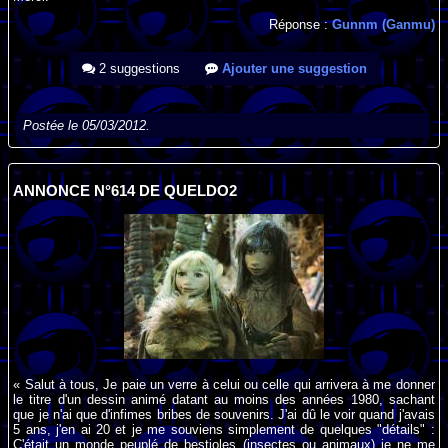
Réponse :
Gunnm (Ganmu)
2 suggestions
Ajouter une suggestion
Postée le 05/03/2012.
ANNONCE N°614 DE QUELDO2
« Salut à tous, Je paie un verre à celui ou celle qui arrivera à me donner
le titre d'un dessin animé datant au moins des années 1980, sachant
que je n'ai que d'infimes bribes de souvenirs. J'ai dû le voir quand j'avais
5 ans, j'en ai 20 et je me souviens simplement de quelques "détails" :
C'était un monde peuplé de bestioles (insectes ou animaux) je ne me