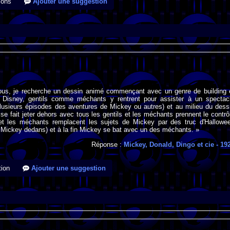
ions
Ajouter une suggestion
ous, je recherche un dessin animé commençant avec un genre de building 
 Disney, gentils comme méchants y rentrent pour assister à un spectac
plusieurs épisodes des aventures de Mickey ou autres) et au milieu du dess
e fait jeter dehors avec tous les gentils et les méchants prennent le contrô
 et les méchants remplacent les sujets de Mickey par des truc d'Hallowe
 Mickey dedans) et à la fin Mickey se bat avec un des méchants. »
Réponse :
Mickey, Donald, Dingo et cie
- 19
ion
Ajouter une suggestion