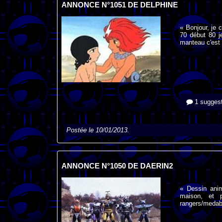
ANNONCE N°1051 DE DELPHINE
« Bonjour, je 
70 début 80 j
manteau c'est 
1 suggest
Postée le 10/01/2013.
ANNONCE N°1050 DE DAERIN2
« Dessin anim
maison, et 
rangers/medabo