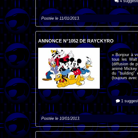
4 suggest
Postée le 11/01/2013.
ANNONCE N°1052 DE RAYCKYRO
« Bonjour à v
tous les Walt
(diffusion de 
animé Mickey s
du "building"
(toujours avec
1 suggest
Postée le 10/01/2013.