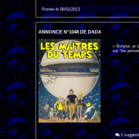
Postée le 06/01/2013.
ANNONCE N°1048 DE DADA
« Bonjour, je 
sur "les pensée
2 suggest