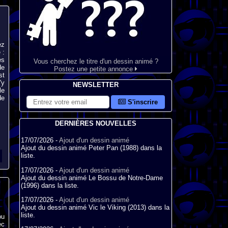
ez
 :
es
Vous cherchez le titre d'un dessin animé ?
de
Postez une petite annonce
st
'y
NEWSLETTER
le
de
S'inscrire
DERNIÈRES NOUVELLES
17/07/2026 -
Ajout d'un dessin animé
Ajout du dessin animé Peter Pan (1988) dans la
liste.
17/07/2026 -
Ajout d'un dessin animé
Ajout du dessin animé Le Bossu de Notre-Dame
(1996) dans la liste.
17/07/2026 -
Ajout d'un dessin animé
Ajout du dessin animé Vic le Viking (2013) dans la
liste.
ou
ec