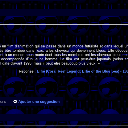
 un film d'animation qui se passe dans un monde futuriste et dans lequel u
près être tombée dans l'eau, a les cheveux qui deviennent bleus. Elle découv
tient à un monde sous-marin dont tous les membres ont les cheveux bleus so
st accompagnée d'un jeune homme. Le film est peut-être japonais (selon s
il date d'avant 1995, mais il peut être beaucoup plus vieux. »
Réponse :
Elfie (Coral Reef Legend: Elfie of the Blue Sea)
- 19
ions
Ajouter une suggestion