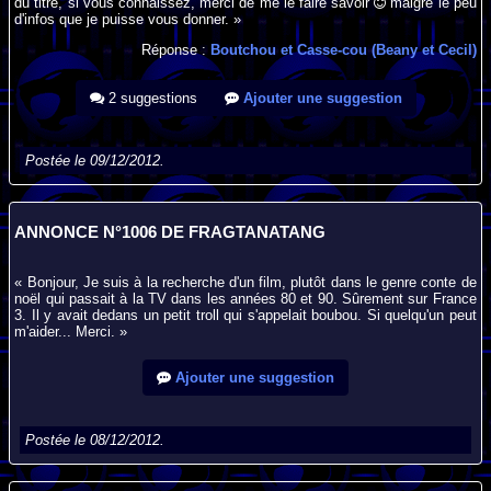
du titre, si vous connaissez, merci de me le faire savoir
malgré le peu
d'infos que je puisse vous donner. »
Réponse :
Boutchou et Casse-cou (Beany et Cecil)
2 suggestions
Ajouter une suggestion
Postée le 09/12/2012.
ANNONCE N°1006 DE FRAGTANATANG
« Bonjour, Je suis à la recherche d'un film, plutôt dans le genre conte de
noël qui passait à la TV dans les années 80 et 90. Sûrement sur France
3. Il y avait dedans un petit troll qui s'appelait boubou. Si quelqu'un peut
m'aider... Merci. »
Ajouter une suggestion
Postée le 08/12/2012.