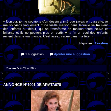
« Bonjour, je me souviens d'un dessin animé que j'avais en cassette, je
me souviens vaguement d'une vieille maison dans laquelle se trouvent
des enfants au début, qui se transforme en maison toute neuve et
brillante et ils ne peuvent plus en sortir. A la fin un seul des enfants
revient dans le vrai monde. C'est assez vague dans ma tête. »
Réponse :
Coraline
1 suggestion
Ajouter une suggestion
Postée le 07/12/2012.
ANNONCE N°1001 DE ARATA078