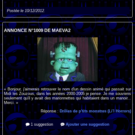
Postée le 10/12/2012.
ANNONCE N°1009 DE MAEVA2
« Bonjour, j'aimerais retrouver le nom d'un dessin animé qui passait sur
Midi les Zouzous, dans les années 2000-2005 je pense. Je me souviens
seulement qu'il y avait des marionnettes qui habitaient dans un manoir...
Merci. »
Réponse :
Drôles de p'tits monstres (Li'l Horrors)
1 suggestion
Ajouter une suggestion