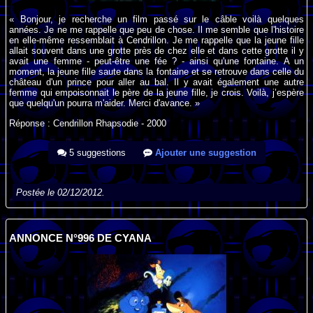
« Bonjour, je recherche un film passé sur le câble voilà quelques
années. Je ne me rappelle que peu de chose. Il me semble que l'histoire
en elle-même ressemblait à Cendrillon. Je me rappelle que la jeune fille
allait souvent dans une grotte près de chez elle et dans cette grotte il y
avait une femme - peut-être une fée ? - ainsi qu'une fontaine. A un
moment, la jeune fille saute dans la fontaine et se retrouve dans celle du
château d'un prince pour aller au bal. Il y avait également une autre
femme qui empoisonnait le père de la jeune fille, je crois. Voilà, j’espère
que quelqu'un pourra m'aider. Merci d'avance. »
Réponse : Cendrillon Rhapsodie - 2000
5 suggestions
Ajouter une suggestion
Postée le 02/12/2012.
ANNONCE N°996 DE CYANA