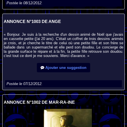
Postée le 08/12/2012.
ANNONCE N°1003 DE ANGE
« Bonjour. Je suis à la recherche d'un dessin animé de Noël que j'avais
en cassette petite (j'ai 20 ans). C'était un coffret de trois dessins animés
je crois, et je cherche le titre de celui où une petite fille et son frère se
ballade dans un supermarché et elle perd son doudou. Le concierge de
la grande surface le répare et à la fin, la petite fille retrouve son doudou.
c'est tout ce dont je me souviens. Merci d'avance. »
Ajouter une suggestion
Postée le 07/12/2012.
ANNONCE N°1002 DE MAR-RA-INE