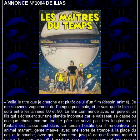
ANNONCE N°1004 DE ILIAS
« Voilà le titre que je cherche est plutôt celui d'un film (dessin animé). Je
me souviens vaguement de l'intrigue principale, et je sais que le film est
sorti entre les années 80 et 90. Le film commence avec un père et un
fils qui s'échouent sur une planète inconnue car le vaisseau se casse ou
quelque chose comme ça. Le père ne survit pas très longtemps et
l'enfant est laissé seul dans ce terrain hostile (où il rencontrera un
animal marrant, genre mauve, avec une sorte de trompe à la place du
nez et la bouche, avec qui il s'amusera, jusqu'à ce que l'animal meurt à
cause d'un autre animal). Ensuite je ne sais plus comment, une équipe