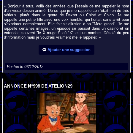
« Bonjour à tous, voilà des années que j'essaie de me rappeler le nom
d'un vieux dessin animé. De ce que je me rappelle ce n'était rien de très
sérieux, plutôt dans le genre de Dexter ou Chloé et Chico. Je me
rappelle une petite fille avec une voix horrible, qui hurlait sans arrêt pour
s'exprimer normalement. Elle faisait allusion à sa "Mère grand". Je me
rappelle certaines images, un épisode se passait dans un casino et on
entendait souvent "le X rouge !" où "X" est un nombre. Désolé du peu
d'information mais je voudrais vraiment me le rappeler. »
Ajouter une suggestion
Postée le 06/12/2012.
ANNONCE N°998 DE ATELION29