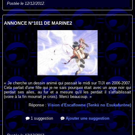
Postée le 12/12/2012.
ANNONCE N°1011 DE MARINE2
« Je cherche un dessin animé qui passait le midi sur TIJI en 2006-2007.
Cela parlait d'une fille qui je ne sais pourquoi était avec un ange noir qui
perdait ses ailes, au fur et a mesure qu'il les perdait il s'affaiblissait
(voire à la fin mourrait je crois). Merci beaucoup. »
Réponse :
Vision d'Escaflowne (Tenkū no Esukafurōne)
1 suggestion
Ajouter une suggestion