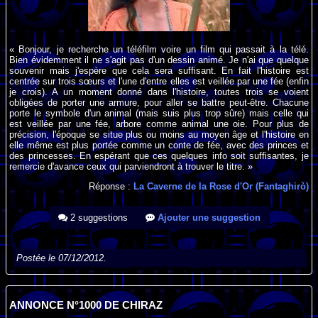
« Bonjour, je recherche un téléfilm voire un film qui passait à la télé.
Bien évidemment il ne s'agit pas d'un dessin animé. Je n'ai que quelque
souvenir mais j'espère que cela sera suffisant. En fait l'histoire est
centrée sur trois sœurs et l'une d'entre elles est veillée par une fée (enfin
je crois). A un moment donné dans l'histoire, toutes trois se voient
obligées de porter une armure, pour aller se battre peut-être. Chacune
porte le symbole d'un animal (mais suis plus trop sûre) mais celle qui
est veillée par une fée, arbore comme animal une oie. Pour plus de
précision, l'époque se situe plus ou moins au moyen âge et l'histoire en
elle même est plus portée comme un conte de fée, avec des princes et
des princesses. En espérant que ces quelques info soit suffisantes, je
remercie d'avance ceux qui parviendront à trouver le titre. »
Réponse :
La Caverne de la Rose d'Or (Fantaghirò)
2 suggestions
Ajouter une suggestion
Postée le 07/12/2012.
ANNONCE N°1000 DE CHIRAZ