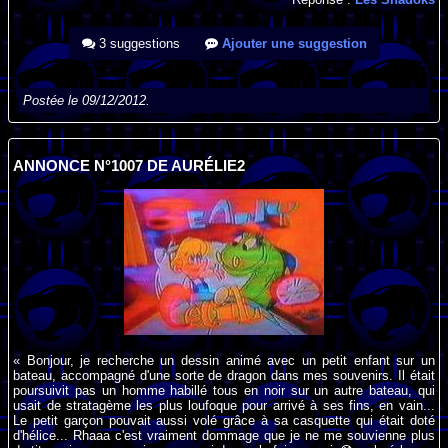
3 suggestions
Ajouter une suggestion
Postée le 09/12/2012.
ANNONCE N°1007 DE AURÉLIE2
« Bonjour, je recherche un dessin animé avec un petit enfant sur un
bateau, accompagné d'une sorte de dragon dans mes souvenirs. Il était
poursuivit pas un homme habillé tous en noir sur un autre bateau, qui
usait de stratagème les plus loufoque pour arrivé à ses fins, en vain...
Le petit garçon pouvait aussi volé grâce à sa casquette qui était doté
d'hélice... Rhaaa c'est vraiment dommage que je ne me souvienne plus