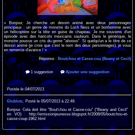
« Bonjour, Je cherche un dessin animé avec deux personnages
principaux : un genre de monstre du Loch Ness et un bonhomme avec
un hélicoptère sur la tête en guise de chapeau. Je me souviens d'un
épisode avec des haricots mexicains sauteurs. Dans le générique, le
monstre pousse un cris du genre "ahoooo". Si quelqu'un a le titre de ce
dessin animé (je crois que c'est le nom des deux personnages), je vous
en remercie d'avance ! »
Réponse :
Boutchou et Casse-cou (Beany et Cecil)
1 suggestion
Ajouter une suggestion
Postée le 04/07/2013.
Glublutz
, Posté le 05/07/2013 à 22:49.
Bonjour. Cela doit être "Bout'chou et Casse-cou" ("Beany and Cecil"
en VO) : http://emissionjeunesse.blogspot.fr/2008/05/boutchou-et-
casse-coup-1962.html