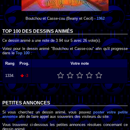
Boutchou et Casse-cou
(Beany et Cecil) -
1962
TOP 100 DES
DESSINS ANIMÉS
Ce dessin animé a une note de
3.94
sur
5
avec
26
vote(s).
Votez pour le dessin animé "Boutchou et Casse-cou" afin qu'il progresse
dans le
Top 100
:
Rang
Prog.
Votre note
1334.
-3
PETITES ANNONCES
Si vous cherchez un dessin animé, vous pouvez
poster votre petite
annonce
afin de faire appel aux souvenirs des visiteurs du site.
Vous trouverez ci-dessous les petites annonces résolues concernant ce
dessin animé.