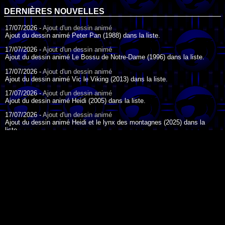
DERNIÈRES NOUVELLES
17/07/2026 -
Ajout d'un dessin animé
Ajout du dessin animé Peter Pan (1988) dans la liste.
17/07/2026 -
Ajout d'un dessin animé
Ajout du dessin animé Le Bossu de Notre-Dame (1996) dans la liste.
17/07/2026 -
Ajout d'un dessin animé
Ajout du dessin animé Vic le Viking (2013) dans la liste.
17/07/2026 -
Ajout d'un dessin animé
Ajout du dessin animé Heidi (2005) dans la liste.
17/07/2026 -
Ajout d'un dessin animé
Ajout du dessin animé Heidi et le lynx des montagnes (2025) dans la
liste.
17/07/2026 -
Ajout d'un dessin animé
Ajout du dessin animé Heidi (2015) dans la liste.
17/07/2026 -
Ajout d'un dessin animé
Ajout du dessin animé Heidi (1995) dans la liste.
DESSIN ANIMÉ DU JOUR
09/07/2026 -
Ajout d'un dessin animé
Ajout du dessin animé Genki l'Aventurier de la Chance (2006) dans la
liste.
04/07/2026 -
Ajout d'un dessin animé
Ajout du dessin animé Vilain Petit Canard (2000) dans la liste.