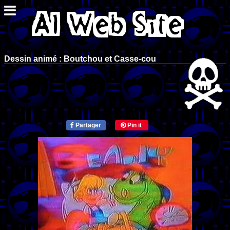
Dessin animé : Boutchou et Casse-cou
Partager
Pin it