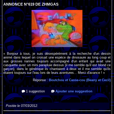
ANNONCE N°619 DE ZHMGAS
« Bonjour à tous, je suis désespérément à la recherche d'un dessin
animé dans lequel on croisait une espèce de dinosaure au long coup et
aux grosses narines toujours accompagné d'un enfant qui avait une
casquette avec un mini parapluie dessus (il me semble qu'il est blond ce
garçon), dans le générique ils chantaient à deux et il me semble qu'ils
étaient toujours sur l'eau lors de leurs aventures... Merci d'avance ! »
Réponse :
Boutchou et Casse-cou (Beany et Cecil)
1 suggestion
Ajouter une suggestion
Postée le 07/03/2012.