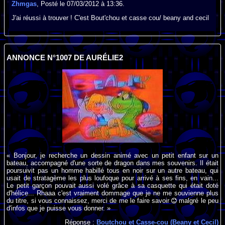
Zhmgas
, Posté le 07/03/2012 à 13:36.
J'ai réussi à trouver ! C'est Bout'chou et casse cou/ beany and cecil
ANNONCE N°1007 DE AURÉLIE2
« Bonjour, je recherche un dessin animé avec un petit enfant sur un
bateau, accompagné d'une sorte de dragon dans mes souvenirs. Il était
poursuivit pas un homme habillé tous en noir sur un autre bateau, qui
usait de stratagème les plus loufoque pour arrivé à ses fins, en vain...
Le petit garçon pouvait aussi volé grâce à sa casquette qui était doté
d'hélice... Rhaaa c'est vraiment dommage que je ne me souvienne plus
du titre, si vous connaissez, merci de me le faire savoir
malgré le peu
d'infos que je puisse vous donner. »
Réponse :
Boutchou et Casse-cou (Beany et Cecil)