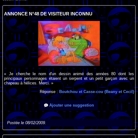
ANNONCE N°48 DE VISITEUR INCONNU
« Je cherche le nom d'un dessin animé des années 80 dont les
principaux personnages étaient un serpent et un petit garçon avec un
chapeau à hélices. Merci. »
Réponse :
Boutchou et Casse-cou (Beany et Cecil)
Ajouter une suggestion
Postée le 08/02/2009.