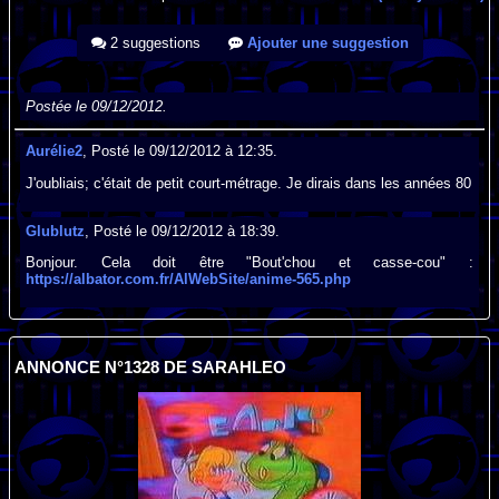
2 suggestions
Ajouter une suggestion
Postée le 09/12/2012.
Aurélie2
, Posté le 09/12/2012 à 12:35.
J'oubliais; c'était de petit court-métrage. Je dirais dans les années 80
Glublutz
, Posté le 09/12/2012 à 18:39.
Bonjour. Cela doit être "Bout'chou et casse-cou" :
https://albator.com.fr/AlWebSite/anime-565.php
ANNONCE N°1328 DE SARAHLEO