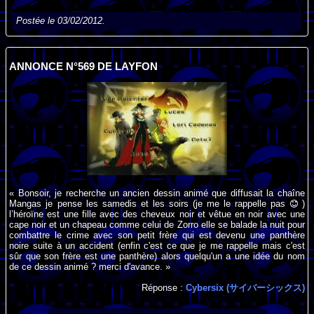
Postée le 03/02/2012.
ANNONCE N°569 DE LAYFON
« Bonsoir, je recherche un ancien dessin animé que diffusait la chaîne
Mangas je pense les samedis et les soirs (je me le rappelle pas
)
l’héroïne est une fille avec des cheveux noir et vêtue en noir avec une
cape noir et un chapeau comme celui de Zorro elle se balade la nuit pour
combattre le crime avec son petit frère qui est devenu une panthère
noire suite à un accident (enfin c'est ce que je me rappelle mais c'est
sûr que son frère est une panthère) alors quelqu'un a une idée du nom
de ce dessin animé ? merci d'avance. »
Réponse :
Cybersix (サイバーシックス)