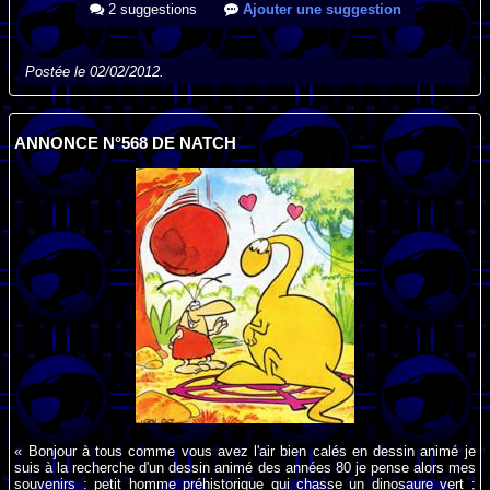
2 suggestions
Ajouter une suggestion
Postée le 02/02/2012.
ANNONCE N°568 DE NATCH
« Bonjour à tous comme vous avez l'air bien calés en dessin animé je
suis à la recherche d'un dessin animé des années 80 je pense alors mes
souvenirs : petit homme préhistorique qui chasse un dinosaure vert ;