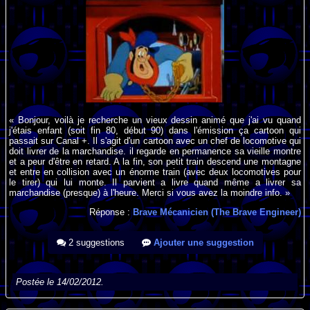
« Bonjour, voilà je recherche un vieux dessin animé que j'ai vu quand
j'étais enfant (soit fin 80, début 90) dans l'émission ça cartoon qui
passait sur Canal +. Il s'agit d'un cartoon avec un chef de locomotive qui
doit livrer de la marchandise. il regarde en permanence sa vieille montre
et a peur d'être en retard. A la fin, son petit train descend une montagne
et entre en collision avec un énorme train (avec deux locomotives pour
le tirer) qui lui monte. Il parvient a livre quand même a livrer sa
marchandise (presque) à l'heure. Merci si vous avez la moindre info. »
Réponse :
Brave Mécanicien (The Brave Engineer)
2 suggestions
Ajouter une suggestion
Postée le 14/02/2012.