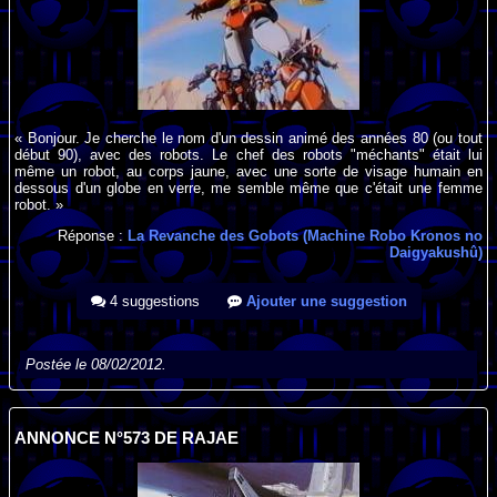
« Bonjour. Je cherche le nom d'un dessin animé des années 80 (ou tout
début 90), avec des robots. Le chef des robots "méchants" était lui
même un robot, au corps jaune, avec une sorte de visage humain en
dessous d'un globe en verre, me semble même que c'était une femme
robot. »
Réponse :
La Revanche des Gobots (Machine Robo Kronos no
Daigyakushû)
4 suggestions
Ajouter une suggestion
Postée le 08/02/2012.
ANNONCE N°573 DE RAJAE