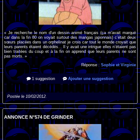
« Je recherche le nom d'un dessin animé français (ça m'avait marqué
car dans la fin 80 on voyait surtout des mangas japonnais) c’était deux
sœurs placées dans un orphelinat je crois car tout le monde croyait que
leurs parents étaient décédés... Il y avait une intrigue elles n’étaient pas
bien traitées du coup et à la fin on apprend que leurs parents ne sont
pas morts. »
Réponse :
Sophie et Virginie
1 suggestion
Ajouter une suggestion
Postée le 10/02/2012.
ANNONCE N°574 DE GRINDER