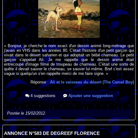
« Bonjour, je cherche le nom exact d'un dessin animé long-métrage que
j'avais en VHS dans les années 80. C'était l'histoire d'un petit garçon qui
vivait dans le désert saharien et qui adoptait un bébé chameau. Le petit
garçon s'appelait Ali. Je me rappelle que le dessin animé était
entrecoupé d'image filmé de troupeau de chameau. C'était une sorte de
quête il devait sauver le chameau, se sauver lui même. Bref c'est assez
vague si quelqu'un s'en rappelle merci de me faire signe. »
Réponse :
Ali et le vaisseau du désert (The Camel Boy)
4 suggestions
Ajouter une suggestion
Postée le 15/02/2012.
ANNONCE N°583 DE DEGREEF FLORENCE