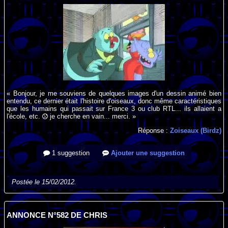
« Bonjour, je me souviens de quelques images d'un dessin animé bien
entendu, ce dernier était l'histoire d'oiseaux, donc même caractéristiques
que les humains qui passait sur France 3 ou club RTL... ils allaient a
l'école, etc.
je cherche en vain... merci. »
Réponse :
Zoiseaux (Birdz)
1 suggestion
Ajouter une suggestion
Postée le 15/02/2012.
ANNONCE N°582 DE CHRIS