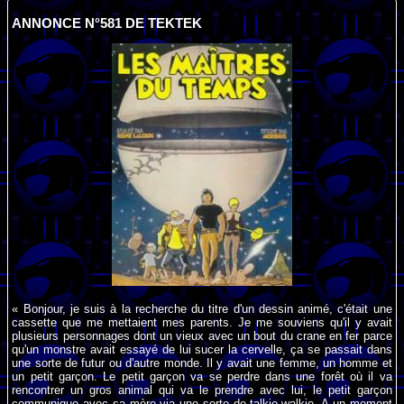
ANNONCE N°581 DE TEKTEK
« Bonjour, je suis à la recherche du titre d'un dessin animé, c'était une
cassette que me mettaient mes parents. Je me souviens qu'il y avait
plusieurs personnages dont un vieux avec un bout du crane en fer parce
qu'un monstre avait essayé de lui sucer la cervelle, ça se passait dans
une sorte de futur ou d'autre monde. Il y avait une femme, un homme et
un petit garçon. Le petit garçon va se perdre dans une forêt où il va
rencontrer un gros animal qui va le prendre avec lui, le petit garçon
communique avec sa mère via une sorte de talkie-walkie. A un moment