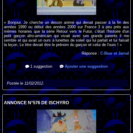
« Bonjour, Je cherche un dessin animé qui devait passer à la fin des
années 1990 ou début des années 2000 sur France 3 à peu près aux
mêmes horaires que la série Retour vers le Futur, c'était l'histoire d'un
petit garçon afro-américain qui vivait avec ses grands parents il me
semble et qui avait un ours à lunettes de soleil qui lui parlait et lui faisait
la leçon. Le titre devait être le prénom du garçon et celui de l'ours ! »
Réponse :
C-Bear et Jamal
1 suggestion
Ajouter une suggestion
Postée le 11/02/2012.
ANNONCE N°576 DE ISCHYRO