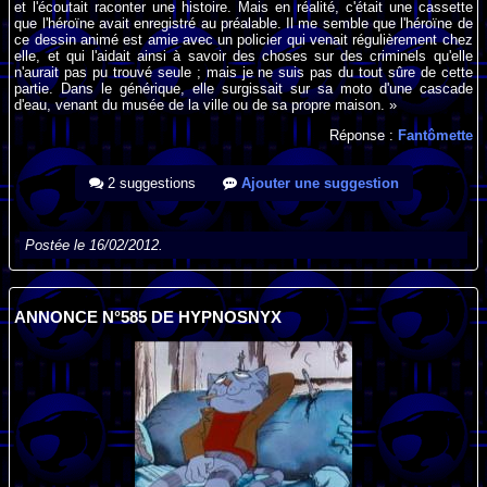
et l'écoutait raconter une histoire. Mais en réalité, c'était une cassette
que l'héroïne avait enregistré au préalable. Il me semble que l'héroïne de
ce dessin animé est amie avec un policier qui venait régulièrement chez
elle, et qui l'aidait ainsi à savoir des choses sur des criminels qu'elle
n'aurait pas pu trouvé seule ; mais je ne suis pas du tout sûre de cette
partie. Dans le générique, elle surgissait sur sa moto d'une cascade
d'eau, venant du musée de la ville ou de sa propre maison. »
Réponse :
Fantômette
2 suggestions
Ajouter une suggestion
Postée le 16/02/2012.
ANNONCE N°585 DE HYPNOSNYX