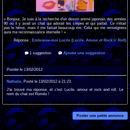
« Bonjour, Je suis à la recherche d'un dessin animé japonais des années
90 où il y avait un chat qui adorait les crêpes et qui parlait. Ce n'était
pas le héros, mais il me faisait beaucoup rire. Celui qui me renseignera
aura ma reconnaissance éternelle ! »
Réponse :
Embrasse-moi Lucile (Lucile, Amour et Rock'n' Roll)
1 suggestion
Ajouter une suggestion
Postée le 13/02/2012.
Nathalie
, Posté le 13/02/2012 à 21:23.
J'ai trouvé ma réponse, et c'est Lucile, amour et rock and roll. Le
nom du chat est Roméo !
Poster une petite annonce