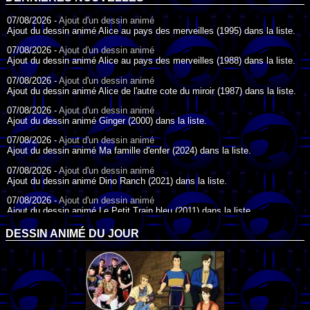
07/08/2026 -
Ajout d'un dessin animé
Ajout du dessin animé Alice au pays des merveilles (1995) dans la liste.
07/08/2026 -
Ajout d'un dessin animé
Ajout du dessin animé Alice au pays des merveilles (1988) dans la liste.
07/08/2026 -
Ajout d'un dessin animé
Ajout du dessin animé Alice de l'autre cote du miroir (1987) dans la liste.
07/08/2026 -
Ajout d'un dessin animé
Ajout du dessin animé Ginger (2000) dans la liste.
07/08/2026 -
Ajout d'un dessin animé
Ajout du dessin animé Ma famille d'enfer (2024) dans la liste.
07/08/2026 -
Ajout d'un dessin animé
Ajout du dessin animé Dino Ranch (2021) dans la liste.
07/08/2026 -
Ajout d'un dessin animé
Ajout du dessin animé Le Petit Train bleu (2011) dans la liste.
07/08/2026 -
Ajout d'un dessin animé
DESSIN ANIMÉ DU JOUR
Ajout du dessin animé Agent Spécial Oso (2009) dans la liste.
17/07/2026 -
Ajout d'un dessin animé
Ajout du dessin animé Peter Pan (1988) dans la liste.
17/07/2026 -
Ajout d'un dessin animé
Ajout du dessin animé Le Bossu de Notre-Dame (1996) dans la liste.