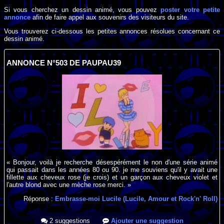
Si vous cherchez un dessin animé, vous pouvez
poster votre petite
annonce
afin de faire appel aux souvenirs des visiteurs du site.
Vous trouverez ci-dessous les petites annonces résolues concernant ce
dessin animé.
ANNONCE N°503 DE PAUPAU39
« Bonjour, voilà je recherche désespérément le non d'une série animé
qui passait dans les années 80 ou 90. je me souviens qu'il y avait une
fillette aux cheveux rose (je crois) et un garçon aux cheveux violet et
l'autre blond avec une mèche rose merci. »
Réponse :
Embrasse-moi Lucile (Lucile, Amour et Rock'n' Roll)
2 suggestions
Ajouter une suggestion