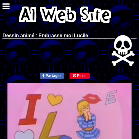
Dessin animé : Embrasse-moi Lucile
Partager
Pin it