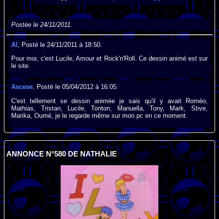
Postée le 24/11/2011.
Al
, Posté le 24/11/2011 à 18:50.
Pour moi, c'est Lucile, Amour et Rock'n'Roll. Ce dessin animé est sur
le site.
Ascese
, Posté le 05/04/2012 à 16:05.
C'est tellement se dessin animée je sais qu'il y avait Roméo,
Mathias, Tristan, Lucile, Tonton, Manuella, Tony, Mark, Stive,
Marika, Oumé, je le regarde même sur mon pc en ce moment.
ANNONCE N°580 DE NATHALIE