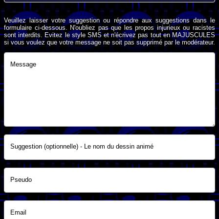
Veuillez laisser votre suggestion ou répondre aux suggestions dans le
formulaire ci-dessous. N'oubliez pas que les propos injurieux ou racistes
sont interdits. Evitez le style SMS et n'écrivez pas tout en MAJUSCULES
si vous voulez que votre message ne soit pas supprimé par le modérateur.
Message
Suggestion (optionnelle) - Le nom du dessin animé
Pseudo
Email