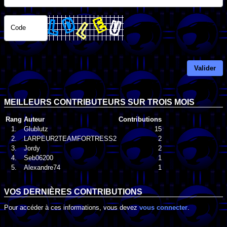
Code
Valider
MEILLEURS CONTRIBUTEURS SUR TROIS MOIS
Rang
Auteur
Contributions
1.
Glublutz
15
2.
LARPEUR2TEAMFORTRESS2
2
3.
Jordy
2
4.
Seb06200
1
5.
Alexandre74
1
VOS DERNIÈRES CONTRIBUTIONS
Pour accéder à ces informations, vous devez
vous connecter
.