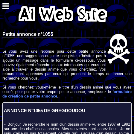
Petite annonce n°1055
Si vous avez une réponse pour cette petite annonce
n°1055, une suggestion ou juste une piste, n'hésitez pas à
ajouter un message dans le formulaire ci-dessous. Vous
pouvez également répondre ici aux internautes qui vous ont
aidé à trouver le dessin animé que vous cherchiez. Vos
retours sont appréciés par ceux qui prennent le temps de lancer une
recherche pour vous.
Si vous cherchez vous-même le titre d'un dessin animé que vous avez
oublié, pour poster votre propre petite annonce, remplissez le
formulaire
de création de petite annonce
.
ANNONCE N°1055 DE GREGDOUDOU
« Bonjour, Je recherche le nom d'un dessin animé vu entre 1987 et 1992
sur une des chaînes nationales. Mes souvenirs sont assez flous. Je ne
suis d'ailleurs pas totalement certain qu'il s'agisse d'un dessin animé,