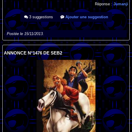
Réponse :
Jumanji
3 suggestions
Ajouter une suggestion
Postée le 15/11/2013.
ANNONCE N°1476 DE SEB2