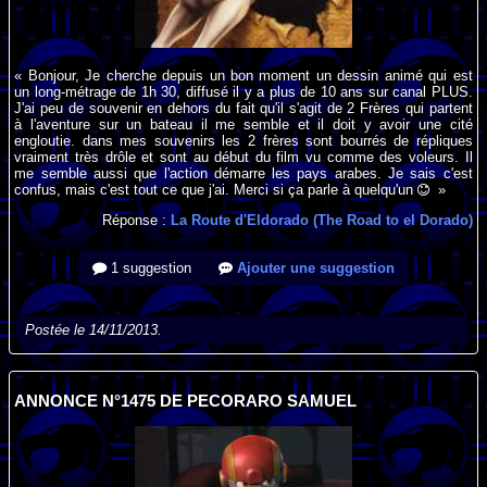
« Bonjour, Je cherche depuis un bon moment un dessin animé qui est
un long-métrage de 1h 30, diffusé il y a plus de 10 ans sur canal PLUS.
J'ai peu de souvenir en dehors du fait qu'il s'agit de 2 Frères qui partent
à l'aventure sur un bateau il me semble et il doit y avoir une cité
engloutie. dans mes souvenirs les 2 frères sont bourrés de répliques
vraiment très drôle et sont au début du film vu comme des voleurs. Il
me semble aussi que l'action démarre les pays arabes. Je sais c'est
confus, mais c'est tout ce que j'ai. Merci si ça parle à quelqu'un
»
Réponse :
La Route d'Eldorado (The Road to el Dorado)
1 suggestion
Ajouter une suggestion
Postée le 14/11/2013.
ANNONCE N°1475 DE PECORARO SAMUEL