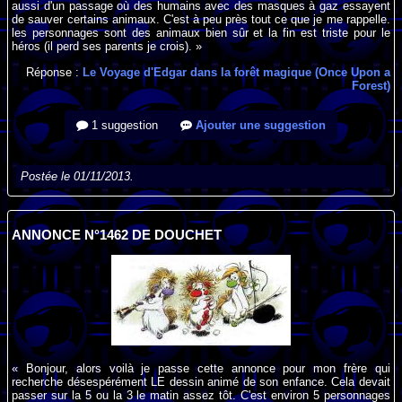
aussi d'un passage où des humains avec des masques à gaz essayent
de sauver certains animaux. C'est à peu près tout ce que je me rappelle.
les personnages sont des animaux bien sûr et la fin est triste pour le
héros (il perd ses parents je crois). »
Réponse :
Le Voyage d'Edgar dans la forêt magique (Once Upon a
Forest)
1 suggestion
Ajouter une suggestion
Postée le 01/11/2013.
ANNONCE N°1462 DE DOUCHET
« Bonjour, alors voilà je passe cette annonce pour mon frère qui
recherche désespérément LE dessin animé de son enfance. Cela devait
passer sur la 5 ou la 3 le matin assez tôt. C'est environ 5 personnages