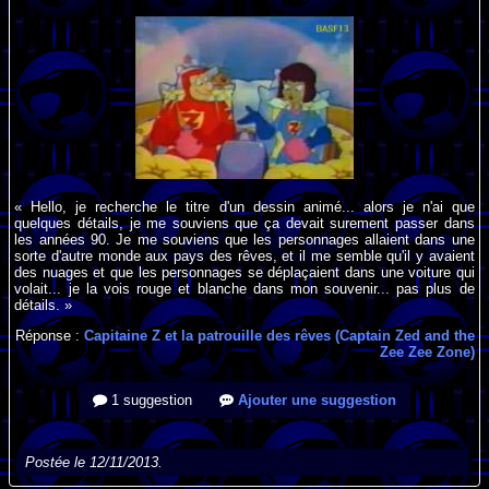
« Hello, je recherche le titre d'un dessin animé... alors je n'ai que
quelques détails, je me souviens que ça devait surement passer dans
les années 90. Je me souviens que les personnages allaient dans une
sorte d'autre monde aux pays des rêves, et il me semble qu'il y avaient
des nuages et que les personnages se déplaçaient dans une voiture qui
volait... je la vois rouge et blanche dans mon souvenir... pas plus de
détails. »
Réponse :
Capitaine Z et la patrouille des rêves (Captain Zed and the
Zee Zee Zone)
1 suggestion
Ajouter une suggestion
Postée le 12/11/2013.