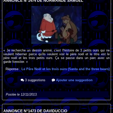
ANNONCE N°1474 DE NORMANDE SAMUEL
« Je recherche un dessin animé, c'est l'histoire de 3 petits ours qui ne
veulent hiberner parce qu'ils veulent voir le père noël et le titre est le
père noël et les trois petits ours. Ça se passe dans un parc avec un
garde forestier. »
Réponse :
Le Père Noël et les trois ours (Santa and the three bears)
3 suggestions
Ajouter une suggestion
Postée le 12/11/2013.
ANNONCE N°1473 DE DAVIDUCCIO