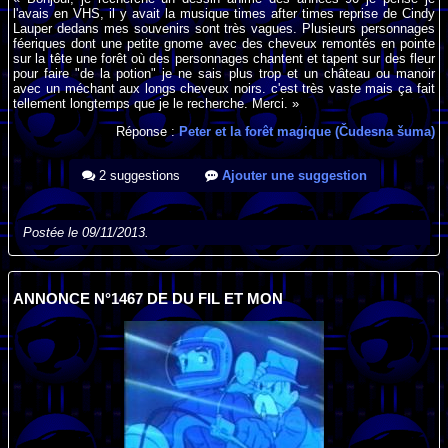
l'avais en VHS, il y avait la musique times after times reprise de Cindy
Lauper dedans mes souvenirs sont très vagues. Plusieurs personnages
féeriques dont une petite gnome avec des cheveux remontés en pointe
sur la tête une forêt où des personnages chantent et tapent sur des fleur
pour faire "de la potion" je ne sais plus trop et un château ou manoir
avec un méchant aux longs cheveux noirs. c'est très vaste mais ça fait
tellement longtemps que je le recherche. Merci. »
Réponse :
Peter et la forêt magique (Čudesna šuma)
2 suggestions
Ajouter une suggestion
Postée le 09/11/2013.
ANNONCE N°1467 DE DU FIL ET MON