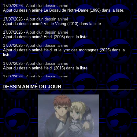
17/07/2026 -
Ajout d'un dessin animé
Ajout du dessin animé Le Bossu de Notre-Dame (1996) dans la liste.
17/07/2026 -
Ajout d'un dessin animé
Ajout du dessin animé Vic le Viking (2013) dans la liste.
17/07/2026 -
Ajout d'un dessin animé
Ajout du dessin animé Heidi (2005) dans la liste.
17/07/2026 -
Ajout d'un dessin animé
Ajout du dessin animé Heidi et le lynx des montagnes (2025) dans la
liste.
17/07/2026 -
Ajout d'un dessin animé
Ajout du dessin animé Heidi (2015) dans la liste.
17/07/2026 -
Ajout d'un dessin animé
Ajout du dessin animé Heidi (1995) dans la liste.
DESSIN ANIMÉ DU JOUR
09/07/2026 -
Ajout d'un dessin animé
Ajout du dessin animé Genki l'Aventurier de la Chance (2006) dans la
liste.
04/07/2026 -
Ajout d'un dessin animé
Ajout du dessin animé Vilain Petit Canard (2000) dans la liste.
04/07/2026 -
Ajout d'un dessin animé
Ajout du dessin animé Le Noël du vilain petit canard (2003) dans la liste.