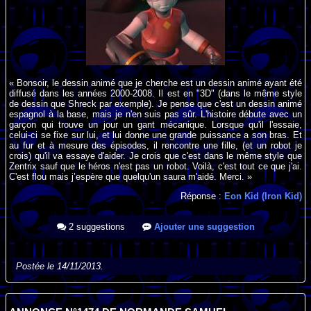
« Bonsoir, le dessin animé que je cherche est un dessin animé ayant été
diffusé dans les années 2000-2008. Il est en "3D" (dans le même style
de dessin que Shreck par exemple). Je pense que c'est un dessin animé
espagnol à la base, mais je n'en suis pas sûr. L'histoire débute avec un
garçon qui trouve un jour un gant mécanique. Lorsque qu'il l'essaie,
celui-ci se fixe sur lui, et lui donne une grande puissance a son bras. Et
au fur et à mesure des épisodes, il rencontre une fille, (et un robot je
crois) qu'il va essaye d'aider. Je crois que c'est dans le même style que
Zentrix sauf que le héros n'est pas un robot. Voilà, c'est tout ce que j'ai.
C'est flou mais j’espère que quelqu'un saura m'aidé. Merci. »
Réponse :
Eon Kid (Iron Kid)
2 suggestions
Ajouter une suggestion
Postée le 14/11/2013.