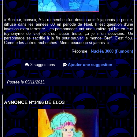
« Bonjour, bonsoir, A la recherche d'un dessin animé japonais je pense,
diffusé dans les années 80 en période de Noël. Il est question d'une
invasion extra terrestre. Les personnages ont une lumière qui bat en eux
(synonyme de vie) et c'est super triste, ça je m'en souviens. Un
personnage se sacrifie à la fin pour sauver le monde. Bref. C'est flou.
Comme les autres recherches. Merci beaucoup si jamais. »
Réponse :
Nucléa 3000 (Fumoon)
3 suggestions
Ajouter une suggestion
Postée le 05/11/2013.
ANNONCE N°1466 DE ELO3