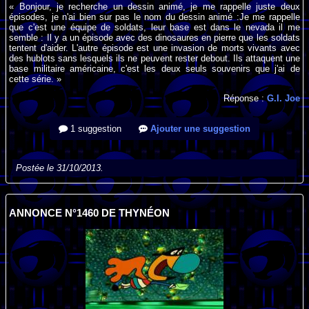
« Bonjour, je recherche un dessin animé, je me rappelle juste deux
épisodes, je n'ai bien sur pas le nom du dessin animé :Je me rappelle
que c'est une équipe de soldats, leur base est dans le nevada il me
semble : Il y a un épisode avec des dinosaures en pierre que les soldats
tentent d'aider. L'autre épisode est une invasion de morts vivants avec
des hublots sans lesquels ils ne peuvent rester debout. Ils attaquent une
base militaire américaine, c'est les deux seuls souvenirs que j'ai de
cette série. »
Réponse :
G.I. Joe
1 suggestion
Ajouter une suggestion
Postée le 31/10/2013.
ANNONCE N°1460 DE THYNÉON