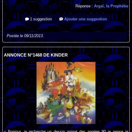
Réponse :
Argaï, la Prophétie
1 suggestion
Ajouter une suggestion
Postée le 09/11/2013.
ANNONCE N°1468 DE KINDER
« Bonjour, je recherche un dessin animé des années 90 je pense je