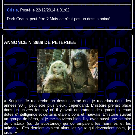
Crisis
, Posté le 22/12/2014 à 01:02.
Dark Crystal peut être ? Mais ce n'est pas un dessin animé...
ANNONCE N°3689 DE PETERBEE
« Bonjour, Je recherche un dessin animé que je regardais dans les
années 90 (il peut être plus vieux, cependant). L'histoire prenait place
dans un univers fantasy où il y avait notamment des grands oiseaux
dotés d'intelligence et certains étaient bons et mauvais. L'histoire suivait
un groupe de héros, si je me souviens bien. Il y avait aussi une histoire
de cristaux (ou de substance) qui corrompaient les hommes et les
animaux. Ces derniers avaient alors les yeux qui devenaient noirs, je
crois. »