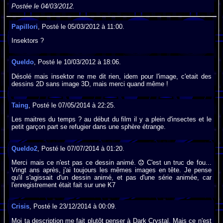
Postée le 04/03/2012.
Papillori
, Posté le 05/03/2012 à 11:00.
Insektors ?
Queldo
, Posté le 10/03/2012 à 18:06.
Désolé mais insektor ne me dit rien, idem pour l'image, c'etait des
dessins 2D sans image 3D, mais merci quand même !
Taing
, Posté le 07/05/2014 à 22:25.
Les maitres du temps ? au début du film il y a plein d'insectes et le
petit garçon part se refugier dans une sphère étrange.
Queldo2
, Posté le 07/07/2014 à 01:20.
Merci mais ce n'est pas ce dessin animé.
C'est un truc de fou...
Vingt ans après, j'ai toujours les mêmes images en tête. Je pense
qu'il s'agissait d'un dessin animé, et pas d'une série animée, car
l'enregistrement était fait sur une K7
Crisis
, Posté le 23/12/2014 à 00:09.
Moi ta description me fait plutôt penser à Dark Crystal. Mais ce n'est