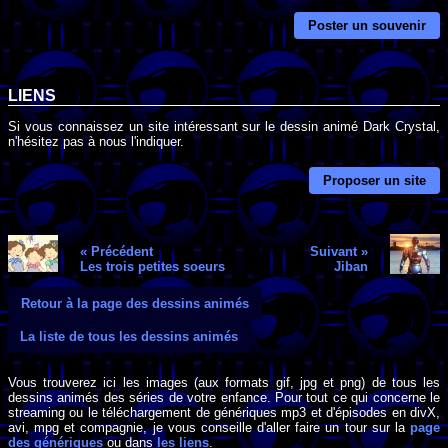
Poster un souvenir
LIENS
Si vous connaissez un site intéressant sur le dessin animé Dark Crystal,
n'hésitez pas à nous l'indiquer.
Proposer un site
« Précédent
Suivant »
Les trois petites soeurs
Jiban
Retour à la page des dessins animés
La liste de tous les dessins animés
Vous trouverez ici les images (aux formats gif, jpg et png) de tous les
dessins animés des séries de votre enfance. Pour tout ce qui concerne le
streaming ou le téléchargement de génériques mp3 et d'épisodes en divX,
avi, mpg et compagnie, je vous conseille d'aller faire un tour sur la
page
des génériques
ou dans
les liens
.