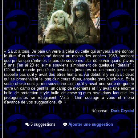
« Salut à tous, Je paie un verre à celui ou celle qui arrivera à me donner
le titre d'un dessin animé datant au moins des années 1980, sachant
que je n'ai que d'infimes bribes de souvenirs. J'ai dû le voir quand j'avais
5 ans, j'en ai 20 et je me souviens simplement de quelques "détails" :
C'était un monde peuplé de bestioles (insectes ou animaux) je ne me
rappelle pas qu'il y avait des êtres humains. Au début, il y en avait deux
qui se promenaient le long d'un cours d'eau, ensuite gros black-out. Et la
seule chose dont je me souvienne c'est qu'il y avait une sorte de guerre
entre un camp de gentils, un camp de méchants et il y avait une énorme
bulle de protection style bulle de chewing-gum rose dans laquelle les
protagonistes se réfugiaient. Voilà ! Bon courage à vous et merci
d'avance de vos suggestions.
»
Réponse :
Dark Crystal
5 suggestions
Ajouter une suggestion