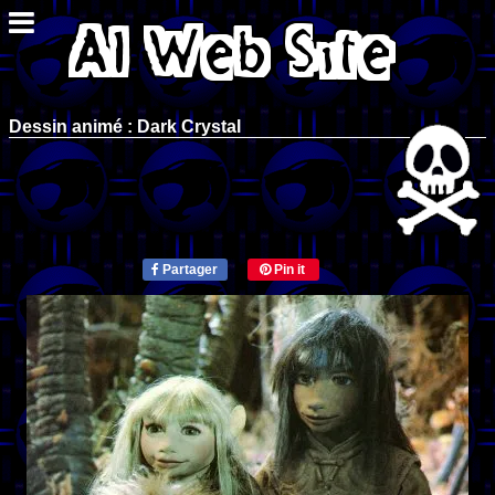
Dessin animé : Dark Crystal
Partager
Pin it