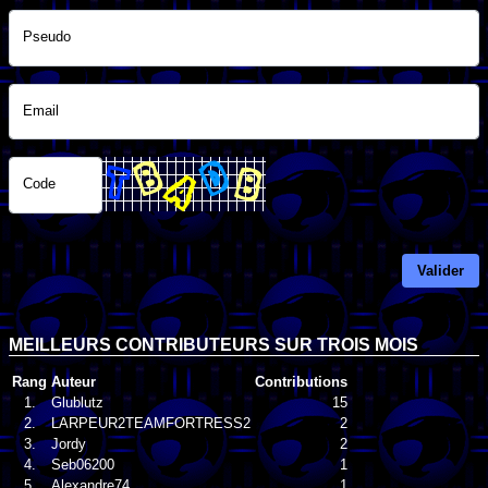
Pseudo
Email
Code
Valider
MEILLEURS CONTRIBUTEURS SUR TROIS MOIS
Rang
Auteur
Contributions
1.
Glublutz
15
2.
LARPEUR2TEAMFORTRESS2
2
3.
Jordy
2
4.
Seb06200
1
5.
Alexandre74
1