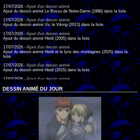
17/07/2026 -
Ajout d'un dessin animé
Ajout du dessin animé Le Bossu de Notre-Dame (1996) dans la liste.
17/07/2026 -
Ajout d'un dessin animé
Ajout du dessin animé Vic le Viking (2013) dans la liste.
17/07/2026 -
Ajout d'un dessin animé
Ajout du dessin animé Heidi (2005) dans la liste.
17/07/2026 -
Ajout d'un dessin animé
Ajout du dessin animé Heidi et le lynx des montagnes (2025) dans la
liste.
17/07/2026 -
Ajout d'un dessin animé
Ajout du dessin animé Heidi (2015) dans la liste.
17/07/2026 -
Ajout d'un dessin animé
Ajout du dessin animé Heidi (1995) dans la liste.
DESSIN ANIMÉ DU JOUR
09/07/2026 -
Ajout d'un dessin animé
Ajout du dessin animé Genki l'Aventurier de la Chance (2006) dans la
liste.
04/07/2026 -
Ajout d'un dessin animé
Ajout du dessin animé Vilain Petit Canard (2000) dans la liste.
04/07/2026 -
Ajout d'un dessin animé
Ajout du dessin animé Le Noël du vilain petit canard (2003) dans la liste.