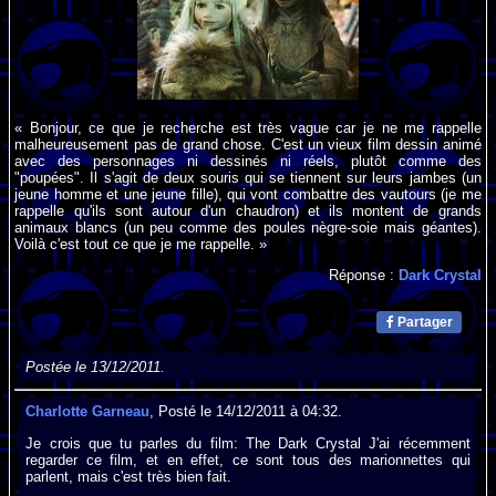
« Bonjour, ce que je recherche est très vague car je ne me rappelle
malheureusement pas de grand chose. C'est un vieux film dessin animé
avec des personnages ni dessinés ni réels, plutôt comme des
"poupées". Il s'agit de deux souris qui se tiennent sur leurs jambes (un
jeune homme et une jeune fille), qui vont combattre des vautours (je me
rappelle qu'ils sont autour d'un chaudron) et ils montent de grands
animaux blancs (un peu comme des poules nègre-soie mais géantes).
Voilà c'est tout ce que je me rappelle. »
Réponse :
Dark Crystal
Partager
Postée le 13/12/2011.
Charlotte Garneau
, Posté le 14/12/2011 à 04:32.
Je crois que tu parles du film: The Dark Crystal J'ai récemment
regarder ce film, et en effet, ce sont tous des marionnettes qui
parlent, mais c'est très bien fait.