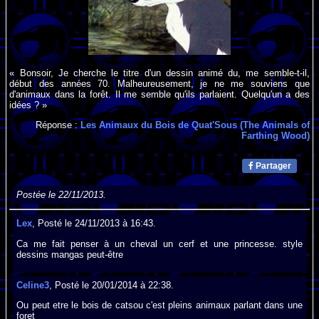
« Bonsoir, Je cherche le titre d'un dessin animé du, me semble-t-il,
début des années 70. Malheureusement, je ne me souviens que
d'animaux dans la forêt. Il me semble qu'ils parlaient. Quelqu'un a des
idées ? »
Réponse :
Les Animaux du Bois de Quat'Sous (The Animals of
Farthing Wood)
Partager
Postée le 22/11/2013.
Lex
, Posté le 24/11/2013 à 16:43.
Ca me fait penser à un cheval un cerf et une princesse. style
dessins mangas peut-être
Celine3
, Posté le 20/01/2014 à 22:38.
Ou peut etre le bois de catsou c'est pleins animaux parlant dans une
foret