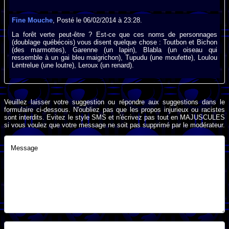
Fine Mouche
, Posté le 06/02/2014 à 23:28.
La forêt verte peut-être ? Est-ce que ces noms de personnages
(doublage québécois) vous disent quelque chose : Toutbon et Bichon
(des marmottes), Garenne (un lapin), Blabla (un oiseau qui
ressemble à un gai bleu maigrichon), Tupudu (une moufette), Loulou
Lentrelue (une loutre), Leroux (un renard).
Veuillez laisser votre suggestion ou répondre aux suggestions dans le
formulaire ci-dessous. N'oubliez pas que les propos injurieux ou racistes
sont interdits. Evitez le style SMS et n'écrivez pas tout en MAJUSCULES
si vous voulez que votre message ne soit pas supprimé par le modérateur.
Message