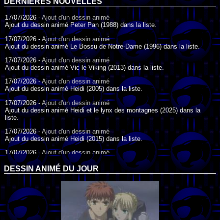
DERNIÈRES NOUVELLES
17/07/2026 -
Ajout d'un dessin animé
Ajout du dessin animé Peter Pan (1988) dans la liste.
17/07/2026 -
Ajout d'un dessin animé
Ajout du dessin animé Le Bossu de Notre-Dame (1996) dans la liste.
17/07/2026 -
Ajout d'un dessin animé
Ajout du dessin animé Vic le Viking (2013) dans la liste.
17/07/2026 -
Ajout d'un dessin animé
Ajout du dessin animé Heidi (2005) dans la liste.
17/07/2026 -
Ajout d'un dessin animé
Ajout du dessin animé Heidi et le lynx des montagnes (2025) dans la
liste.
17/07/2026 -
Ajout d'un dessin animé
Ajout du dessin animé Heidi (2015) dans la liste.
17/07/2026 -
Ajout d'un dessin animé
Ajout du dessin animé Heidi (1995) dans la liste.
DESSIN ANIMÉ DU JOUR
09/07/2026 -
Ajout d'un dessin animé
Ajout du dessin animé Genki l'Aventurier de la Chance (2006) dans la
liste.
04/07/2026 -
Ajout d'un dessin animé
Ajout du dessin animé Vilain Petit Canard (2000) dans la liste.