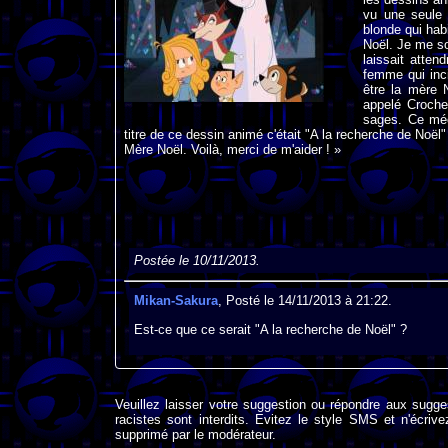
vu une seule 
blonde qui habi
Noël. Je me so
laissait attend
femme qui inci
être la mère 
appelé Croche
sages. Ce méc
titre de ce dessin animé c'était "A la recherche de Noël" 
Mère Noël. Voilà, merci de m'aider ! »
Postée le 10/11/2013.
Mikan-Sakura
, Posté le 14/11/2013 à 21:22.
Est-ce que ce serait "A la recherche de Noël" ?
Veuillez laisser votre suggestion ou répondre aux sugge
racistes sont interdits. Evitez le style SMS et n'éc
supprimé par le modérateur.