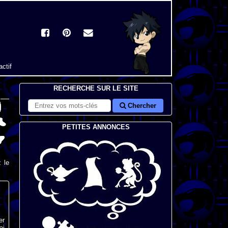
actif
RECHERCHE SUR LE SITE
Chercher
PETITES ANNONCES
 le
er
ai