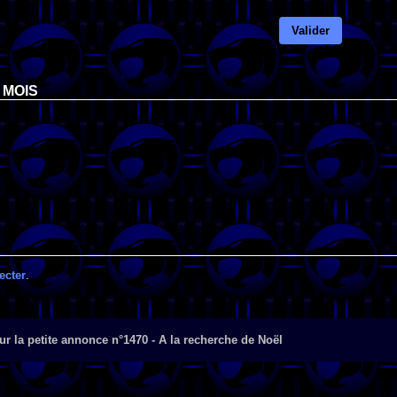
Valider
 MOIS
ecter
.
r la petite annonce n°1470 - A la recherche de Noël