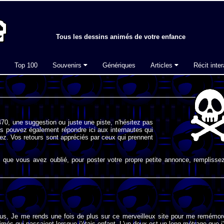
Tous les dessins animés de votre enfance
Top 100
Souvenirs
Génériques
Articles
Récit inter
70, une suggestion ou juste une piste, n'hésitez pas
s pouvez également répondre ici aux internautes qui
ez. Vos retours sont appréciés par ceux qui prennent
que vous avez oublié, pour poster votre propre petite annonce, remplissez
ous, Je me rends une fois de plus sur ce merveilleux site pour me remémor
imés qui passaient lorsque j'étais enfant. L'un deux est un long-métrage que j'