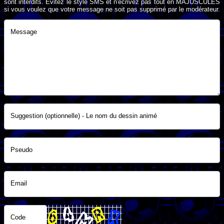
sont interdits. Evitez le style SMS et n'écrivez pas tout en MAJUSCULES
si vous voulez que votre message ne soit pas supprimé par le modérateur.
Message
Suggestion (optionnelle) - Le nom du dessin animé
Pseudo
Email
Code