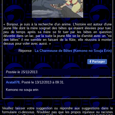
« Bonjour, je suis à la recherche d'un anime. L'histoire est autour d'une
jeune fille dont la mère soignait des bêtes qui étaient élevées pour tuer,
peu de temps après sa mère se fit tuer par les bêtes en question
dévorée dans un lac, par la suite la jeune fille se lie d'amitié avec un "roi
des bêtes" il me semble en faisant de la flûte, elle réussira à monter
dessus pour voler avec aussi. »
Réponse :
La Charmeuse de Bêtes (Kemono no Souja Erin)
Partager
Postée le 15/11/2013.
Arata078
, Posté le 13/12/2013 à 09:31.
Kemono no souja erin
Veuillez laisser votre suggestion ou répondre aux suggestions dans le
formulaire ci-dessous. N'oubliez pas que les propos injurieux ou racistes