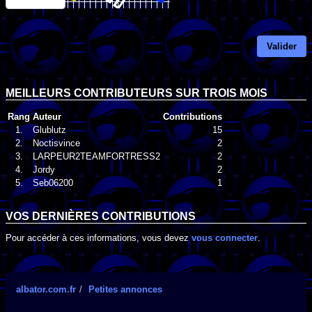
Valider
MEILLEURS CONTRIBUTEURS SUR TROIS MOIS
Rang
Auteur
Contributions
1.
Glublutz
15
2.
Noctisvince
2
3.
LARPEUR2TEAMFORTRESS2
2
4.
Jordy
2
5.
Seb06200
1
VOS DERNIÈRES CONTRIBUTIONS
Pour accéder à ces informations, vous devez
vous connecter
.
albator.com.fr
Petites annonces