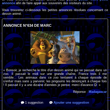
annonce
afin de faire appel aux souvenirs des visiteurs du site.
Vous trouverez ci-dessous les petites annonces résolues concernant ce
dessin animé.
ANNONCE N°634 DE MARC
« Bonsoir, je recherche le titre d'un dessin animé qui se passait dans un
zoo. Il passait le midi sur une grande chaîne, France trois il me
semble... Les animaux dans ce zoo tentaient à chaque épisode de
s'enfuir mais sans y parvenir, les pingouins les dénonçant à chaque fois
! Il passait il y a une dizaine d'années je pense. merci d'avance
»
Réponse :
Madagascar
1 suggestion
Ajouter une suggestion