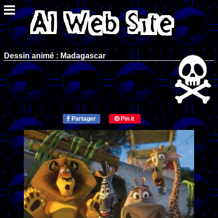
Dessin animé : Madagascar
Partager
Pin it