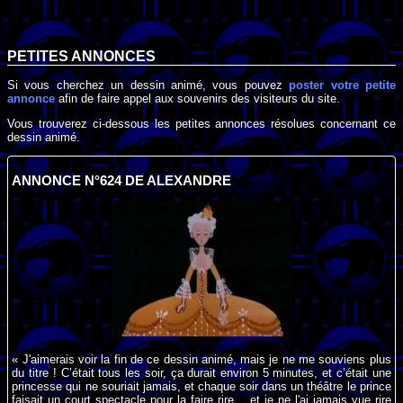
PETITES ANNONCES
Si vous cherchez un dessin animé, vous pouvez
poster votre petite
annonce
afin de faire appel aux souvenirs des visiteurs du site.
Vous trouverez ci-dessous les petites annonces résolues concernant ce
dessin animé.
ANNONCE N°624 DE ALEXANDRE
« J'aimerais voir la fin de ce dessin animé, mais je ne me souviens plus
du titre ! C’était tous les soir, ça durait environ 5 minutes, et c’était une
princesse qui ne souriait jamais, et chaque soir dans un théâtre le prince
faisait un court spectacle pour la faire rire... et je ne l'ai jamais vue rire