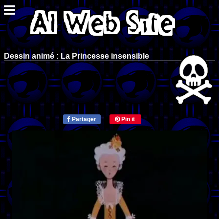
Dessin animé : La Princesse insensible
Partager
Pin it