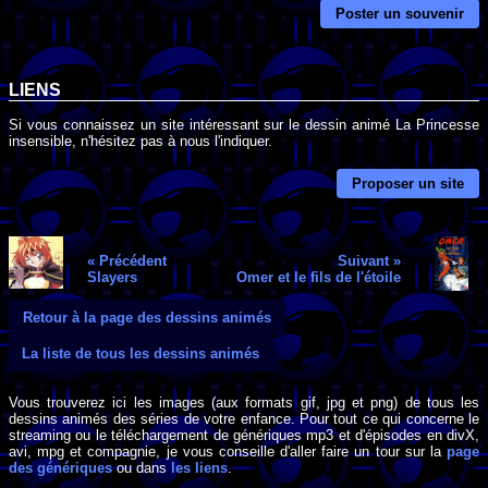
Poster un souvenir
LIENS
Si vous connaissez un site intéressant sur le dessin animé La Princesse
insensible, n'hésitez pas à nous l'indiquer.
Proposer un site
« Précédent
Suivant »
Slayers
Omer et le fils de l'étoile
Retour à la page des dessins animés
La liste de tous les dessins animés
Vous trouverez ici les images (aux formats gif, jpg et png) de tous les
dessins animés des séries de votre enfance. Pour tout ce qui concerne le
streaming ou le téléchargement de génériques mp3 et d'épisodes en divX,
avi, mpg et compagnie, je vous conseille d'aller faire un tour sur la
page
des génériques
ou dans
les liens
.