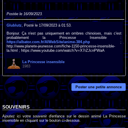
Postée le 16/09/2023.
Glublutz
, Posté le 17/09/2023 à 01:53.
Bonjour. Ça n'est pas uniquement en ombres chinoises, mais c'est
probablement la Princesse Insensible :
https://albator.com.fr/AlWebSite/anime-384.php
;
http://www.planete-jeunesse.com/fiche-1150-princesse-insensible-
la.html ; https://www.youtube.com/watch?v=X7rZJcnPWaA
La Princesse insensible
1983
Poster une petite annonce
SOUVENIRS
Ajoutez ici votre souvenir d'enfance sur le dessin animé La Princesse
insensible en cliquant sur le bouton ci-dessous.