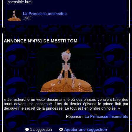
insensible.html
La Princesse insensible
1983
ANNONCE N°4761 DE MESTR TOM
« Je recherche un vieux dessin animé où des princes venaient faire des
tours devant une princesse. Lors du dernier épisode le prince finit par
découvrir le secret de la princesse. Le tout est en ombre chinoise. »
Réponse :
La Princesse insensible
1 suggestion
Ajouter une suggestion