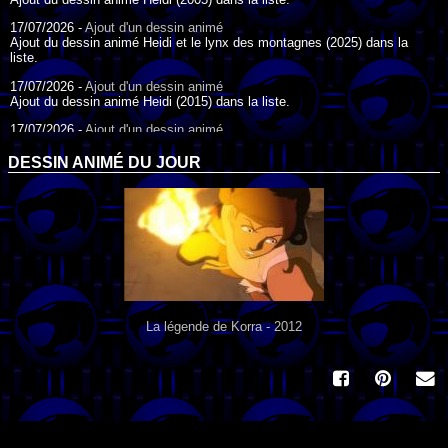
17/07/2026 -
Ajout d'un dessin animé
Ajout du dessin animé Heidi et le lynx des montagnes (2025) dans la
liste.
17/07/2026 -
Ajout d'un dessin animé
Ajout du dessin animé Heidi (2015) dans la liste.
17/07/2026 -
Ajout d'un dessin animé
Ajout du dessin animé Heidi (1995) dans la liste.
DESSIN ANIMÉ DU JOUR
09/07/2026 -
Ajout d'un dessin animé
Ajout du dessin animé Genki l'Aventurier de la Chance (2006) dans la
liste.
04/07/2026 -
Ajout d'un dessin animé
Ajout du dessin animé Vilain Petit Canard (2000) dans la liste.
04/07/2026 -
Ajout d'un dessin animé
Ajout du dessin animé Le Noël du vilain petit canard (2003) dans la liste.
La légende de Korra - 2012